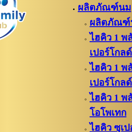
ผลิตภัณฑ์นม
ผลิตภัณฑ
ไฮคิว 1 พล
เปอร์โกลด์
ไฮคิว 1 พล
เปอร์โกลด์
ไฮคิว​ 1 พ
โอโพเทก
ไฮคิว​​ ซุเ