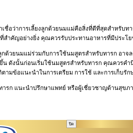
ราเชื่อว่าการเลี้ยงลูกด้วยนมแม่คือสิ่งที่ดีที่สุดสำห
ที่สำคัญอย่างยิ่ง คุณควรรับประทานอาหารที่มีประโยช
อเลี้ยงลูกด้วยนมแม่ร่วมกับการใช้นมสูตรสำหรับทารก
กขึ้น ดังนั้นก่อนเริ่มใช้นมสูตรสำหรับทารก คุณควร
ิตามข้อแนะนำในการเตรียม การใช้ และการเก็บรักษา 
าหารทารก แนะนำปรึกษาแพทย์ หรือผู้เชี่ยวชาญด้านสุขภา
ปิด