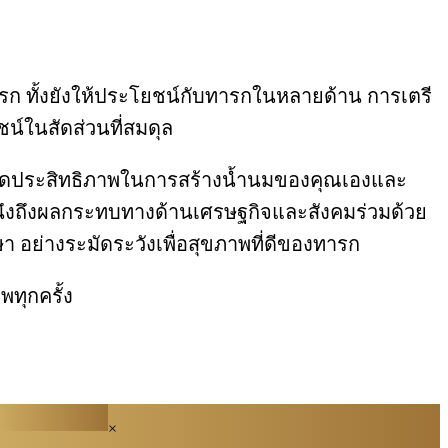
รับทารก ทั้งยังให้ประโยชน์กับทารกในหลายด้าน การเตรี
น์ในสัดส่วนที่สมดุล
 อาจลดประสิทธิภาพในการสร้างน้ำนมของคุณเองและ
คำนึงถึงผลกระทบทางด้านเศรษฐกิจและสังคมร่วมด้วย
อย่างระมัดระวังเพื่อสุขภาพที่ดีของทารก
พทุกครั้ง
×