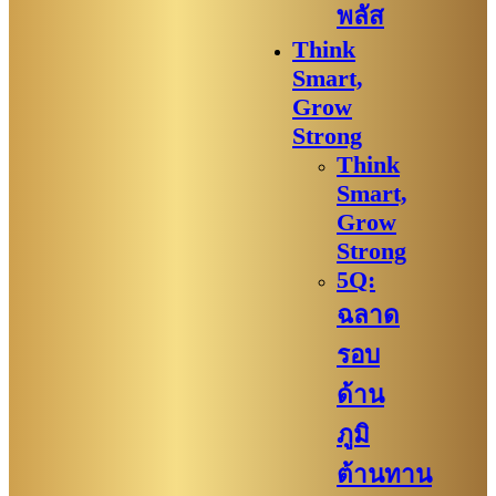
พลัส
Think
Smart,
Grow
Strong
Think
Smart,
Grow
Strong
5Q:
ฉลาด
รอบ
ด้าน
ภูมิ
ต้านทาน