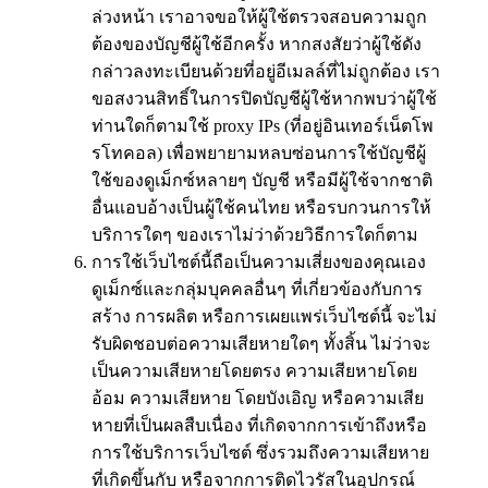
ล่วงหน้า เราอาจขอให้ผู้ใช้ตรวจสอบความถูก
ต้องของบัญชีผู้ใช้อีกครั้ง หากสงสัยว่าผู้ใช้ดัง
กล่าวลงทะเบียนด้วยที่อยู่อีเมลล์ที่ไม่ถูกต้อง เรา
ขอสงวนสิทธิ์ในการปิดบัญชีผู้ใช้หากพบว่าผู้ใช้
ท่านใดก็ตามใช้ proxy IPs (ที่อยู่อินเทอร์เน็ตโพ
รโทคอล) เพื่อพยายามหลบซ่อนการใช้บัญชีผู้
ใช้ของดูเม็กซ์หลายๆ บัญชี หรือมีผู้ใช้จากชาติ
อื่นแอบอ้างเป็นผู้ใช้คนไทย หรือรบกวนการให้
บริการใดๆ ของเราไม่ว่าด้วยวิธีการใดก็ตาม
การใช้เว็บไซต์นี้ถือเป็นความเสี่ยงของคุณเอง
ดูเม็กซ์และกลุ่มบุคคลอื่นๆ ที่เกี่ยวข้องกับการ
สร้าง การผลิต หรือการเผยแพร่เว็บไซต์นี้ จะไม่
รับผิดชอบต่อความเสียหายใดๆ ทั้งสิ้น ไม่ว่าจะ
เป็นความเสียหายโดยตรง ความเสียหายโดย
อ้อม ความเสียหาย โดยบังเอิญ หรือความเสีย
หายที่เป็นผลสืบเนื่อง ที่เกิดจากการเข้าถึงหรือ
การใช้บริการเว็บไซต์ ซึ่งรวมถึงความเสียหาย
ที่เกิดขึ้นกับ หรือจากการติดไวรัสในอุปกรณ์