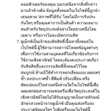
คอมพิวเตอร์ของคุณ นอกเหนือจากสิ่งที่กล่าว
มาแล้วข้างต้น ข้อมูลทั้งหมดในเว็บไซต์นี้ถูกนำ
เสนอตาม 'สภาพที่ได้รับ' โดยไม่มีการรับประ
กันใดๆ หรือคุณค่าการเป็นสินค้า ความเหมาะ
สมสำหรับวัตถุประสงค์อย่างใดอย่างหนึ่งโดย
เฉพาะ หรือการไม่ละเมิดกรรมสิท
ดูเม็กซ์เป็นเจ้าของลิขสิทธิ์เนื้อหาทั้งหมดใน
เว็บไซต์นี้ ผู้ใช้สามารถดาวน์โหลดข้อมูลต่างๆ
เพื่อการใช้งานส่วนบุคคลที่ไม่เกี่ยวข้องกับการ
ใช้งานเชิงพาณิชย์ โดยจะต้องคงประกาศเกี่ยว
กับลิขสิทธิ์และกรรมสิทธิ์ทั้งหมดไว้โดย
สมบูรณ์ ห้ามมิให้ทำการลอกเลียนแบบ เผยแพร่
ซ้ำ ลงประกาศซ้ำ ตีพิมพ์ ปรับเปลี่ยน หรือ
ดัดแปลงแก้ไขส่วนหนึ่งส่วนใดในเว็บไซต์นี้เพื่อ
เผยแพร่ต่อสาธารณชนหรือเพื่อวัตถุประสงค์ใน
เชิงพาณิชย์โดยไม่ได้รับอนุญาตเป็นลายลักษณ์
อักษรล่วงหน้าจากดูเม็กซ์ เมื่อคุณส่งหรือลง
ประกาศข้อมูลใดๆ ไปยังหรือบนเว็บไซต์นี้