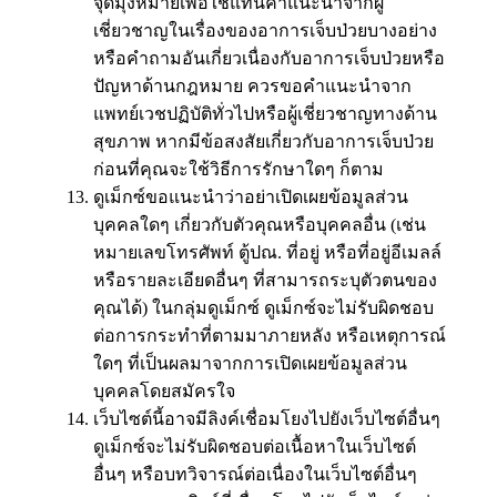
จุดมุ่งหมายเพื่อใช้แทนคำแนะนำจากผู้
เชี่ยวชาญในเรื่องของอาการเจ็บป่วยบางอย่าง
หรือคำถามอันเกี่ยวเนื่องกับอาการเจ็บป่วยหรือ
ปัญหาด้านกฎหมาย ควรขอคำแนะนำจาก
แพทย์เวชปฏิบัติทั่วไปหรือผู้เชี่ยวชาญทางด้าน
สุขภาพ หากมีข้อสงสัยเกี่ยวกับอาการเจ็บป่วย
ก่อนที่คุณจะใช้วิธีการรักษาใดๆ ก็ตาม
ดูเม็กซ์ขอแนะนำว่าอย่าเปิดเผยข้อมูลส่วน
บุคคลใดๆ เกี่ยวกับตัวคุณหรือบุคคลอื่น (เช่น
หมายเลขโทรศัพท์ ตู้ปณ. ที่อยู่ หรือที่อยู่อีเมลล์
หรือรายละเอียดอื่นๆ ที่สามารถระบุตัวตนของ
คุณได้) ในกลุ่มดูเม็กซ์ ดูเม็กซ์จะไม่รับผิดชอบ
ต่อการกระทำที่ตามมาภายหลัง หรือเหตุการณ์
ใดๆ ที่เป็นผลมาจากการเปิดเผยข้อมูลส่วน
บุคคลโดยสมัครใจ
เว็บไซต์นี้อาจมีลิงค์เชื่อมโยงไปยังเว็บไซต์อื่นๆ
ดูเม็กซ์จะไม่รับผิดชอบต่อเนื้อหาในเว็บไซต์
อื่นๆ หรือบทวิจารณ์ต่อเนื่องในเว็บไซต์อื่นๆ