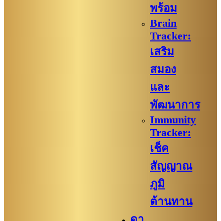
พร้อม
Brain
Tracker:
เสริม
สมอง
และ
พัฒนาการ
Immunity
Tracker:
เช็ค
สัญญาณ
ภูมิ
ต้านทาน
ดา