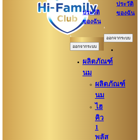
ประวัติ
ประวัติ
ของฉัน
ของฉัน
.
.
ออกจากระบบ
ออกจากระบบ
ผลิตภัณฑ์
นม
ผลิตภัณฑ์
นม
ไฮ
คิว
1
พลัส