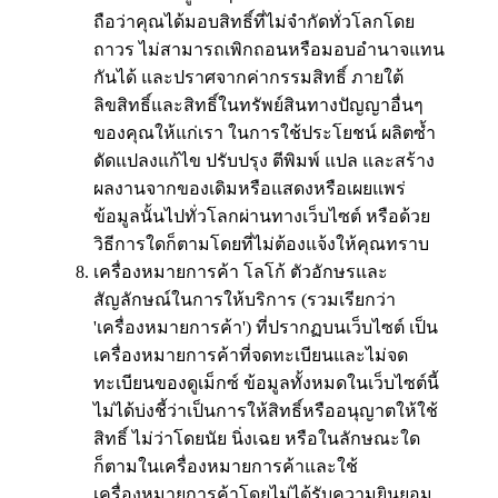
ถือว่าคุณได้มอบสิทธิ์ที่ไม่จำกัดทั่วโลกโดย
ถาวร ไม่สามารถเพิกถอนหรือมอบอำนาจแทน
กันได้ และปราศจากค่ากรรมสิทธิ์ ภายใต้
ลิขสิทธิ์และสิทธิ์ในทรัพย์สินทางปัญญาอื่นๆ
ของคุณให้แก่เรา ในการใช้ประโยชน์ ผลิตซ้ำ
ดัดแปลงแก้ไข ปรับปรุง ตีพิมพ์ แปล และสร้าง
ผลงานจากของเดิมหรือแสดงหรือเผยแพร่
ข้อมูลนั้นไปทั่วโลกผ่านทางเว็บไซต์ หรือด้วย
วิธีการใดก็ตามโดยที่ไม่ต้องแจ้งให้คุณทราบ
เครื่องหมายการค้า โลโก้ ตัวอักษรและ
สัญลักษณ์ในการให้บริการ (รวมเรียกว่า
'เครื่องหมายการค้า') ที่ปรากฏบนเว็บไซต์ เป็น
เครื่องหมายการค้าที่จดทะเบียนและไม่จด
ทะเบียนของดูเม็กซ์ ข้อมูลทั้งหมดในเว็บไซต์นี้
ไม่ได้บ่งชี้ว่าเป็นการให้สิทธิ์หรืออนุญาตให้ใช้
สิทธิ์ ไม่ว่าโดยนัย นิ่งเฉย หรือในลักษณะใด
ก็ตามในเครื่องหมายการค้าและใช้
เครื่องหมายการค้าโดยไม่ได้รับความยินยอม