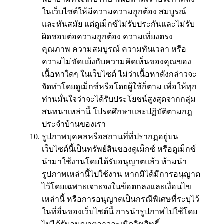
ในเว็บไซต์ให้มีความความถูกต้อง สมบูรณ์
และทันสมัย แต่ดูเม็กซ์ไม่รับประกันและไม่รับ
ผิดชอบต่อความถูกต้อง ความเที่ยงตรง
คุณภาพ ความสมบูรณ์ ความทันเวลา หรือ
ความไม่ขัดแย้งกับความคิดเห็นของคุณของ
เนื้อหาใดๆ ในเว็บไซต์ ไม่ว่าเนื้อหาดังกล่าวจะ
จัดทำโดยดูเม็กซ์หรือโดยผู้ใช้ก็ตาม เพื่อให้ทุก
ท่านมั่นใจว่าจะได้รับประโยชน์สูงสุดจากกลุ่ม
สนทนาเหล่านี้ โปรดศึกษาและปฏิบัติตามกฎ
ประจำบ้านของเรา
รูปภาพบุคคลหรือสถานที่ที่ปรากฏอยู่บน
เว็บไซต์นี้เป็นทรัพย์สินของดูเม็กซ์ หรือดูเม็กซ์
นำมาใช้งานโดยได้รับอนุญาตแล้ว ห้ามนำ
รูปภาพเหล่านี้ไปใช้งาน หากมิได้มีการอนุญาต
ไว้โดยเฉพาะเจาะจงในข้อตกลงและเงื่อนไข
เหล่านี้ หรือการอนุญาตเป็นกรณีพิเศษที่ระบุไว้
ในที่อื่นของเว็บไซต์นี้ การนำรูปภาพไปใช้โดย