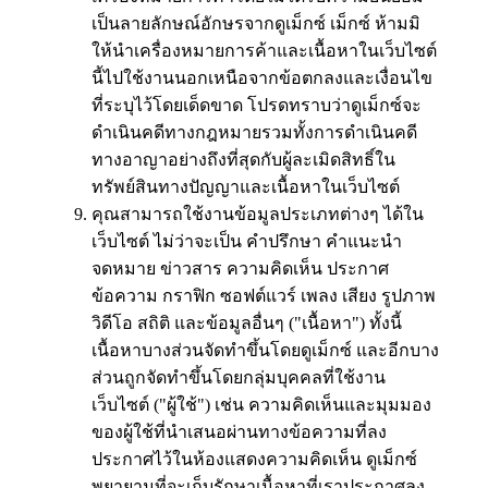
เป็นลายลักษณ์อักษรจากดูเม็กซ์ เม็กซ์ ห้ามมิ
ให้นำเครื่องหมายการค้าและเนื้อหาในเว็บไซต์
นี้ไปใช้งานนอกเหนือจากข้อตกลงและเงื่อนไข
ที่ระบุไว้โดยเด็ดขาด โปรดทราบว่าดูเม็กซ์จะ
ดำเนินคดีทางกฎหมายรวมทั้งการดำเนินคดี
ทางอาญาอย่างถึงที่สุดกับผู้ละเมิดสิทธิ์ใน
ทรัพย์สินทางปัญญาและเนื้อหาในเว็บไซต์
คุณสามารถใช้งานข้อมูลประเภทต่างๆ ได้ใน
เว็บไซต์ ไม่ว่าจะเป็น คำปรึกษา คำแนะนำ
จดหมาย ข่าวสาร ความคิดเห็น ประกาศ
ข้อความ กราฟิก ซอฟต์แวร์ เพลง เสียง รูปภาพ
วิดีโอ สถิติ และข้อมูลอื่นๆ ("เนื้อหา") ทั้งนี้
เนื้อหาบางส่วนจัดทำขึ้นโดยดูเม็กซ์ และอีกบาง
ส่วนถูกจัดทำขึ้นโดยกลุ่มบุคคลที่ใช้งาน
เว็บไซต์ ("ผู้ใช้") เช่น ความคิดเห็นและมุมมอง
ของผู้ใช้ที่นำเสนอผ่านทางข้อความที่ลง
ประกาศไว้ในห้องแสดงความคิดเห็น ดูเม็กซ์
พยายามที่จะเก็บรักษาเนื้อหาที่เราประกาศลง