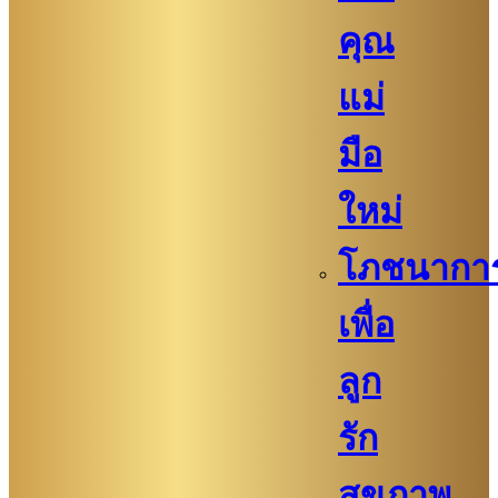
คุณ
แม่
มือ
ใหม่
โภชนากา
เพื่อ
ลูก
รัก
สุขภาพ