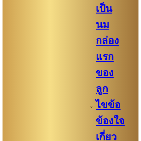
เป็น
นม
กล่อง
แรก
ของ
ลูก
ไขข้อ
ข้องใจ
เกี่ยว