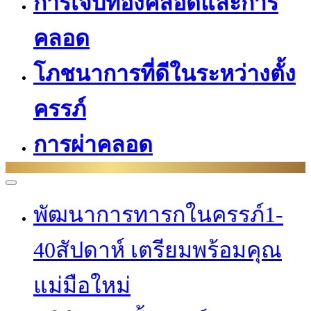
การเจ็บท้องคลอดและการ
คลอด
โภชนาการที่ดีในระหว่างตั้ง
ครรภ์
การผ่าคลอด
พัฒนาการทารกในครรภ์1-
40สัปดาห์ เตรียมพร้อมคุณ
แม่มือใหม่