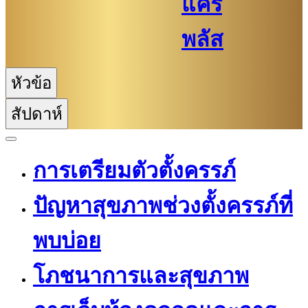
แคร์
พลัส
หัวข้อ
สัปดาห์
การเตรียมตัวตั้งครรภ์
ปัญหาสุขภาพช่วงตั้งครรภ์ที่
พบบ่อย
โภชนาการและสุขภาพ