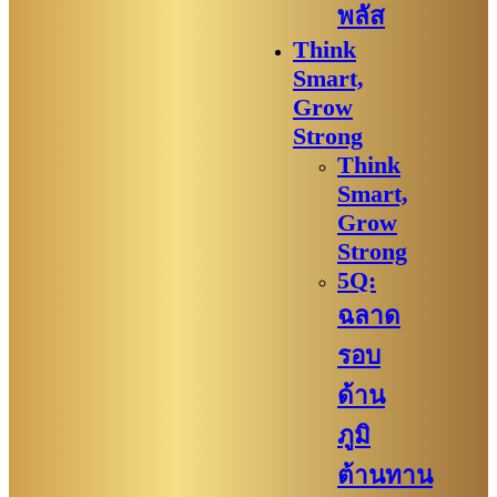
พลัส
Think
Smart,
Grow
Strong
Think
Smart,
Grow
Strong
5Q:
ฉลาด
รอบ
ด้าน
ภูมิ
ต้านทาน