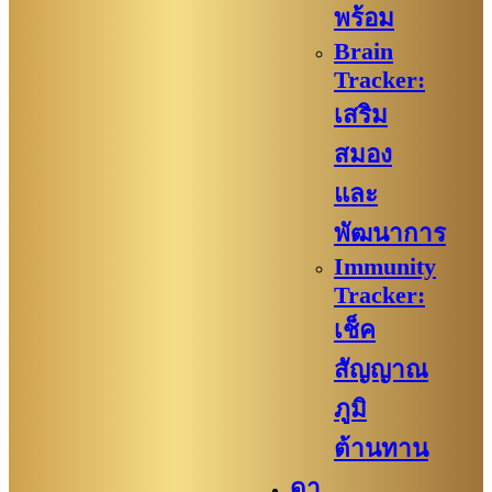
พร้อม
Brain
Tracker:
เสริม
สมอง
และ
พัฒนาการ
Immunity
Tracker:
เช็ค
สัญญาณ
ภูมิ
ต้านทาน
ดา