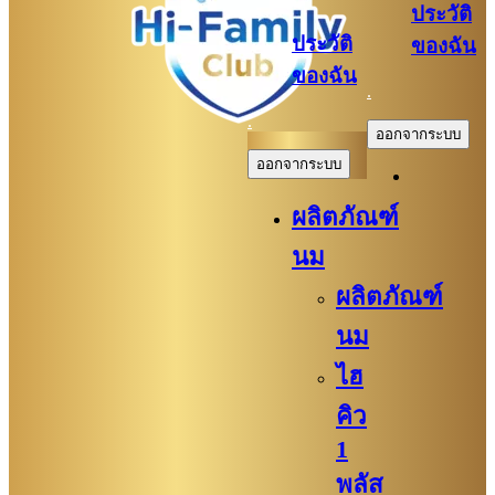
ประวัติ
ประวัติ
ของฉัน
ของฉัน
.
.
ออกจากระบบ
ออกจากระบบ
ผลิตภัณฑ์
นม
ผลิตภัณฑ์
นม
ไฮ
คิว
1
พลัส