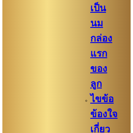
เป็น
นม
กล่อง
แรก
ของ
ลูก
ไขข้อ
ข้องใจ
เกี่ยว