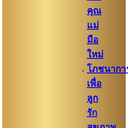
คุณ
แม่
มือ
ใหม่
โภชนากา
เพื่อ
ลูก
รัก
สุขภาพ