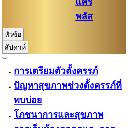
แคร์
พลัส
หัวข้อ
สัปดาห์
การเตรียมตัวตั้งครรภ์
ปัญหาสุขภาพช่วงตั้งครรภ์ที่
พบบ่อย
โภชนาการและสุขภาพ