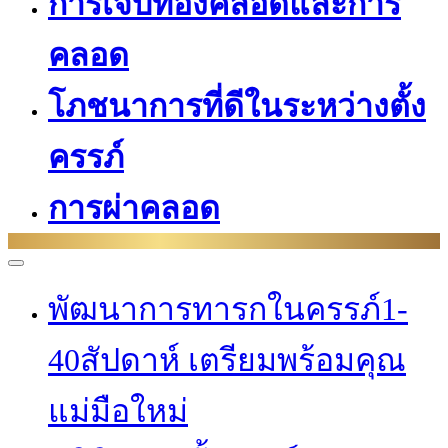
การเจ็บท้องคลอดและการ
คลอด
โภชนาการที่ดีในระหว่างตั้ง
ครรภ์
การผ่าคลอด
พัฒนาการทารกในครรภ์1-
40สัปดาห์ เตรียมพร้อมคุณ
แม่มือใหม่