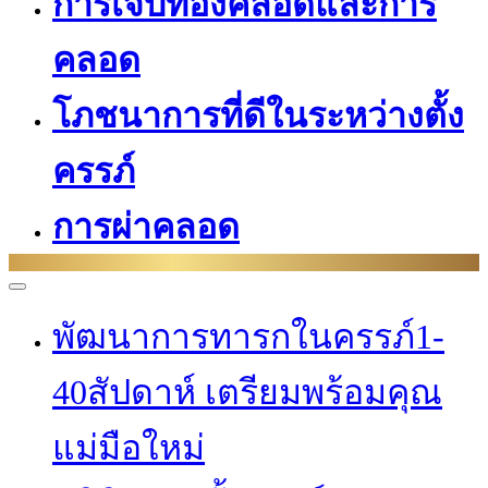
การเจ็บท้องคลอดและการ
คลอด
โภชนาการที่ดีในระหว่างตั้ง
ครรภ์
การผ่าคลอด
พัฒนาการทารกในครรภ์1-
40สัปดาห์ เตรียมพร้อมคุณ
แม่มือใหม่