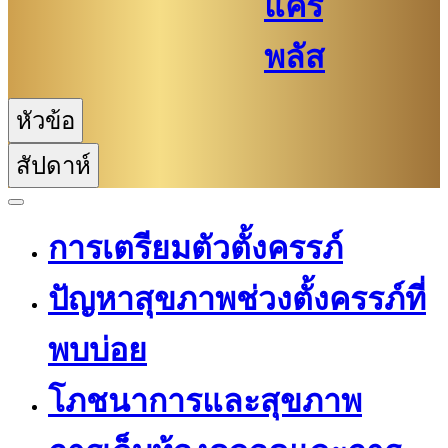
แคร์
พลัส
หัวข้อ
สัปดาห์
การเตรียมตัวตั้งครรภ์
ปัญหาสุขภาพช่วงตั้งครรภ์ที่
พบบ่อย
โภชนาการและสุขภาพ