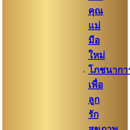
คุณ
แม่
มือ
ใหม่
โภชนากา
เพื่อ
ลูก
รัก
สุขภาพ