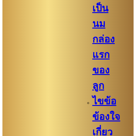
เป็น
นม
กล่อง
แรก
ของ
ลูก
ไขข้อ
ข้องใจ
เกี่ยว