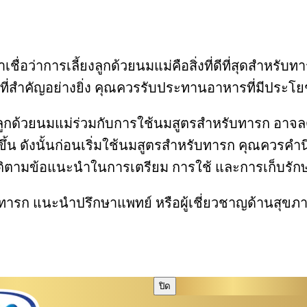
ราเชื่อว่าการเลี้ยงลูกด้วยนมแม่คือสิ่งที่ดีที่สุดสำห
ที่สำคัญอย่างยิ่ง คุณควรรับประทานอาหารที่มีประโยช
อเลี้ยงลูกด้วยนมแม่ร่วมกับการใช้นมสูตรสำหรับทารก
กขึ้น ดังนั้นก่อนเริ่มใช้นมสูตรสำหรับทารก คุณควร
ิตามข้อแนะนำในการเตรียม การใช้ และการเก็บรักษา 
าหารทารก แนะนำปรึกษาแพทย์ หรือผู้เชี่ยวชาญด้านสุขภา
ปิด