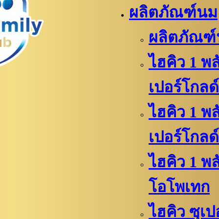
ผลิตภัณฑ์นม
ผลิตภัณฑ
ไฮคิว 1 พล
เปอร์โกลด์
ไฮคิว 1 พล
เปอร์โกลด์
ไฮคิว​​ 1 พ
โอโพเทก
ไฮคิว​​ ซุเ