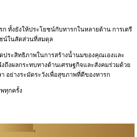
รับทารก ทั้งยังให้ประโยชน์กับทารกในหลายด้าน การเตรี
น์ในสัดส่วนที่สมดุล
 อาจลดประสิทธิภาพในการสร้างน้ำนมของคุณเองและ
คำนึงถึงผลกระทบทางด้านเศรษฐกิจและสังคมร่วมด้วย
อย่างระมัดระวังเพื่อสุขภาพที่ดีของทารก
พทุกครั้ง
×