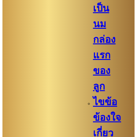
เป็น
นม
กล่อง
แรก
ของ
ลูก
ไขข้อ
ข้องใจ
เกี่ยว