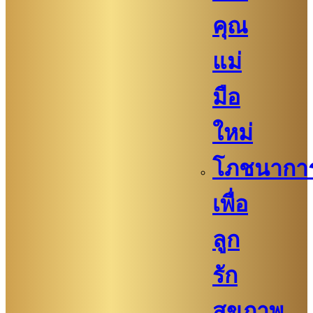
คุณ
แม่
มือ
ใหม่
โภชนากา
เพื่อ
ลูก
รัก
สุขภาพ