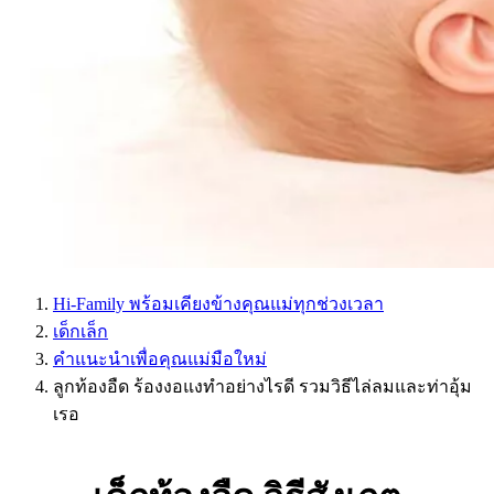
Hi-Family พร้อมเคียงข้างคุณแม่ทุกช่วงเวลา
เด็กเล็ก
คำแนะนำเพื่อคุณแม่มือใหม่
ลูกท้องอืด ร้องงอแงทำอย่างไรดี รวมวิธีไล่ลมและท่าอุ้ม
เรอ