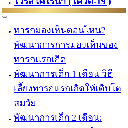
ไวรัสโคโรนา (โควิด-19 )
ทารกมองเห็นตอนไหน?
พัฒนาการการมองเห็นของ
ทารกแรกเกิด
พัฒนาการเด็ก 1 เดือน วิธี
เลี้ยงทารกแรกเกิดให้เติบโต
สมวัย
พัฒนาการเด็ก 2 เดือน: