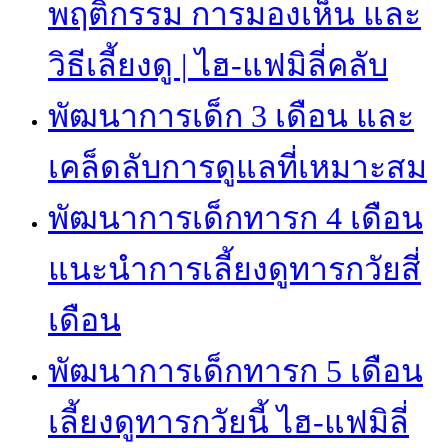
พฤติกรรม การมองเห็น และ
วิธีเลี้ยงดู | ไฮ-แฟมิลี่คลับ
พัฒนาการเด็ก 3 เดือน และ
เคล็ดลับการดูแลที่เหมาะสม
พัฒนาการเด็กทารก 4 เดือน
แนะนำการเลี้ยงดูทารกวัยสี่
เดือน
พัฒนาการเด็กทารก 5 เดือน
เลี้ยงดูทารกวัยนี้ ไฮ-แฟมิลี่