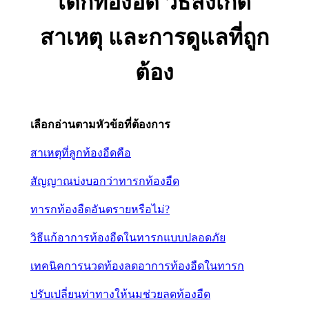
เด็กท้องอืด วิธีสังเกต
สาเหตุ และการดูแลที่ถูก
ต้อง
เลือกอ่านตามหัวข้อที่ต้องการ
สาเหตุที่ลูกท้องอืดคือ
สัญญาณบ่งบอกว่าทารกท้องอืด
ทารกท้องอืดอันตรายหรือไม่?
วิธีแก้อาการท้องอืดในทารกแบบปลอดภัย
เทคนิคการนวดท้องลดอาการท้องอืดในทารก
ปรับเปลี่ยนท่าทางให้นมช่วยลดท้องอืด