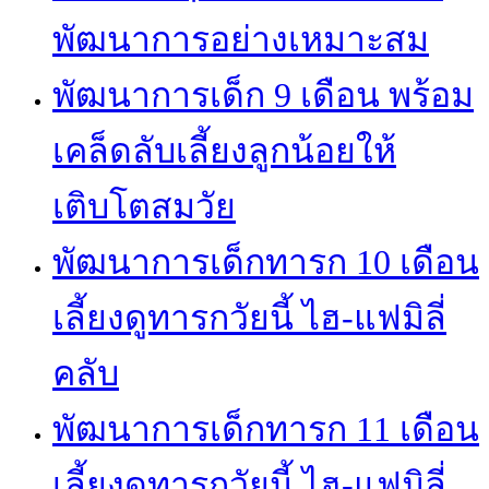
พัฒนาการอย่างเหมาะสม
พัฒนาการเด็ก 9 เดือน พร้อม
เคล็ดลับเลี้ยงลูกน้อยให้
เติบโตสมวัย
พัฒนาการเด็กทารก 10 เดือน
เลี้ยงดูทารกวัยนี้ ไฮ-แฟมิลี่
คลับ
พัฒนาการเด็กทารก 11 เดือน
เลี้ยงดูทารกวัยนี้ ไฮ-แฟมิลี่