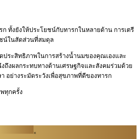
รับทารก ทั้งยังให้ประโยชน์กับทารกในหลายด้าน การเตรี
น์ในสัดส่วนที่สมดุล
 อาจลดประสิทธิภาพในการสร้างน้ำนมของคุณเองและ
คำนึงถึงผลกระทบทางด้านเศรษฐกิจและสังคมร่วมด้วย
อย่างระมัดระวังเพื่อสุขภาพที่ดีของทารก
พทุกครั้ง
×