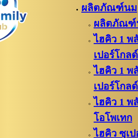
ผลิตภัณฑ์นม
ผลิตภัณฑ
ไฮคิว 1 พล
เปอร์โกลด์
ไฮคิว 1 พล
เปอร์โกลด์
ไฮคิว​​ 1 พ
โอโพเทก
ไฮคิว​​ ซุเ