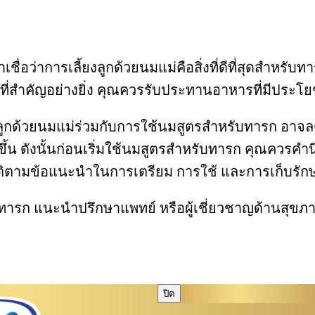
ราเชื่อว่าการเลี้ยงลูกด้วยนมแม่คือสิ่งที่ดีที่สุดสำห
ที่สำคัญอย่างยิ่ง คุณควรรับประทานอาหารที่มีประโยช
อเลี้ยงลูกด้วยนมแม่ร่วมกับการใช้นมสูตรสำหรับทารก
กขึ้น ดังนั้นก่อนเริ่มใช้นมสูตรสำหรับทารก คุณควร
ิตามข้อแนะนำในการเตรียม การใช้ และการเก็บรักษา 
าหารทารก แนะนำปรึกษาแพทย์ หรือผู้เชี่ยวชาญด้านสุขภา
ปิด