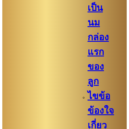
เป็น
นม
กล่อง
แรก
ของ
ลูก
ไขข้อ
ข้องใจ
เกี่ยว