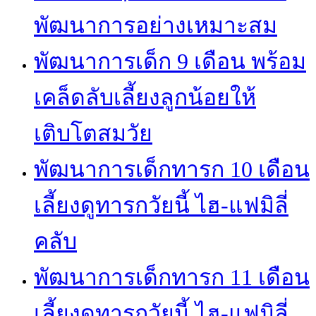
พัฒนาการอย่างเหมาะสม
พัฒนาการเด็ก 9 เดือน พร้อม
เคล็ดลับเลี้ยงลูกน้อยให้
เติบโตสมวัย
พัฒนาการเด็กทารก 10 เดือน
เลี้ยงดูทารกวัยนี้ ไฮ-แฟมิลี่
คลับ
พัฒนาการเด็กทารก 11 เดือน
เลี้ยงดูทารกวัยนี้ ไฮ-แฟมิลี่