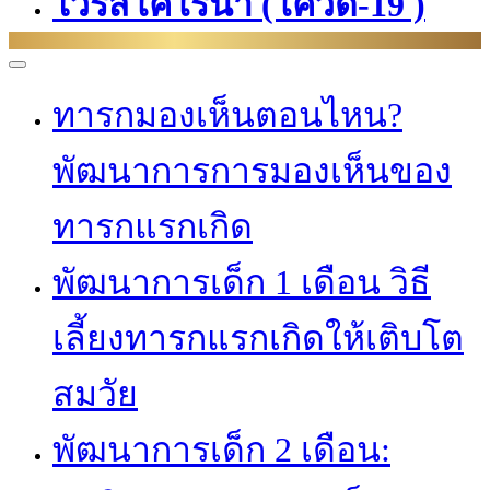
ไวรัสโคโรนา (โควิด-19 )
ทารกมองเห็นตอนไหน?
พัฒนาการการมองเห็นของ
ทารกแรกเกิด
พัฒนาการเด็ก 1 เดือน วิธี
เลี้ยงทารกแรกเกิดให้เติบโต
สมวัย
พัฒนาการเด็ก 2 เดือน: