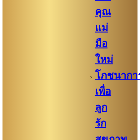
คุณ
แม่
มือ
ใหม่
โภชนากา
เพื่อ
ลูก
รัก
สุขภาพ