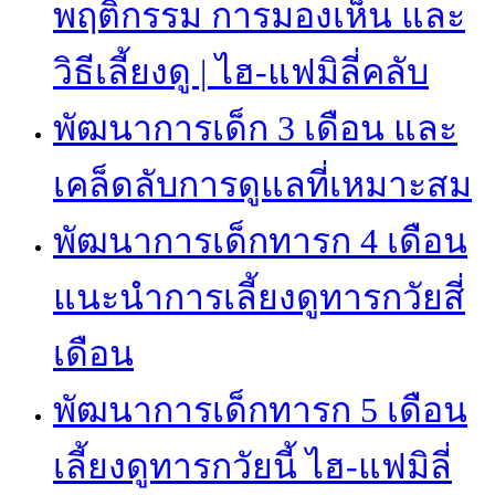
พฤติกรรม การมองเห็น และ
วิธีเลี้ยงดู | ไฮ-แฟมิลี่คลับ
พัฒนาการเด็ก 3 เดือน และ
เคล็ดลับการดูแลที่เหมาะสม
พัฒนาการเด็กทารก 4 เดือน
แนะนำการเลี้ยงดูทารกวัยสี่
เดือน
พัฒนาการเด็กทารก 5 เดือน
เลี้ยงดูทารกวัยนี้ ไฮ-แฟมิลี่