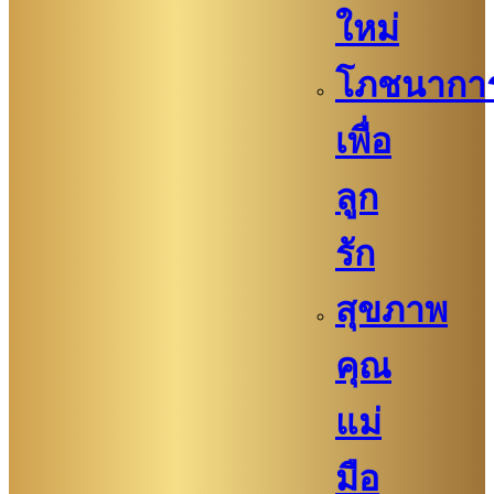
ใหม่
โภชนากา
เพื่อ
ลูก
รัก
สุขภาพ
คุณ
แม่
มือ