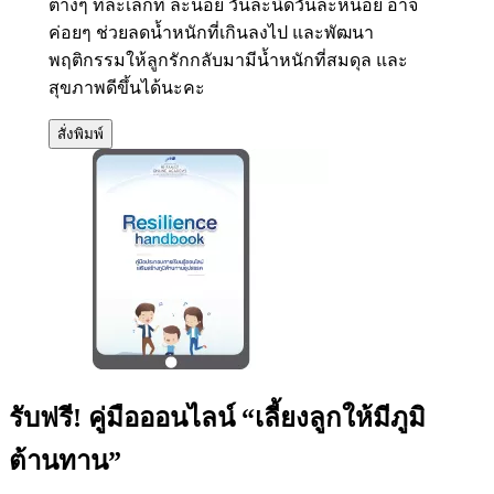
ต่างๆ ที่ละเล็กที ละน้อย วันละนิดวันละหน่อย อาจ
ค่อยๆ ช่วยลดน้ำหนักที่เกินลงไป และพัฒนา
พฤติกรรมให้ลูกรักกลับมามีน้ำหนักที่สมดุล และ
สุขภาพดีขึ้นได้นะคะ
สั่งพิมพ์
รับฟรี! คู่มือออนไลน์ “เลี้ยงลูกให้มีภูมิ
ต้านทาน”