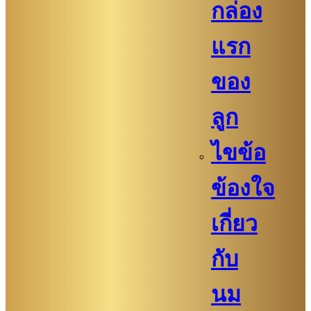
กล่อง
แรก
ของ
ลูก
ไขข้อ
ข้องใจ
เกี่ยว
กับ
นม