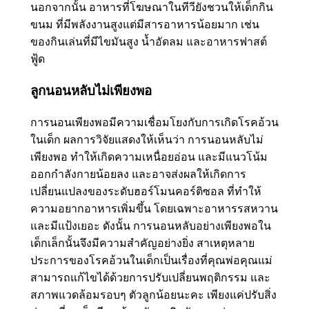
นอกจากนั้น อาหารที่โฆษณาในทีวียังชวนให้เด็กกิน
ขนม ที่มีพลังงานสูงแต่มีสารอาหารน้อยมาก เช่น
ของกินเล่นที่มีไขมันสูง น้ำอัดลม และอาหารฟาสต์
ฟู้ด
ลูกนอนหลับไม่เพียงพอ
การนอนเพียงพอมีความเชื่อมโยงกับการเกิดโรคอ้วน
ในเด็ก ผลการวิจัยแสดงให้เห็นว่า การนอนหลับไม่
เพียงพอ ทำให้เกิดความเหนื่อยอ่อน และมีแนวโน้ม
ออกกำลังกายน้อยลง และอาจส่งผลให้เกิดการ
เปลี่ยนแปลงของระดับฮอร์โมนคอร์ติซอล ที่ทำให้
ความอยากอาหารเพิ่มขึ้น โดยเฉพาะอาหารรสหวาน
และมีแป้งเยอะ ดังนั้น การนอนหลับอย่างเพียงพอใน
เด็กเล็กนั้นจึงมีความสำคัญอย่างยิ่ง สาเหตุหลาย
ประการของโรคอ้วนในเด็กเป็นเรื่องที่คุณพ่อคุณแม่
สามารถแก้ไขได้ด้วยการปรับเปลี่ยนพฤติกรรม และ
สภาพแวดล้อมรอบๆ ตัวลูกน้อยนะคะ เพียงแค่ปรับสิ่ง