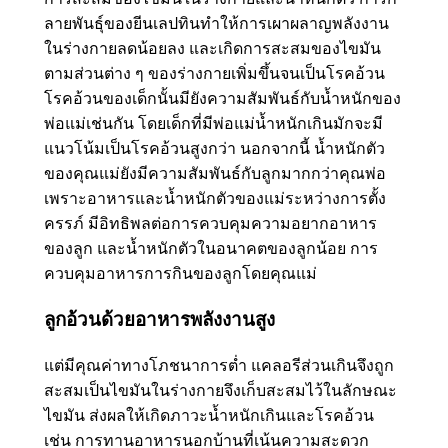
ลายพันธุ์ของยีนเลปทินทำให้การเผาผลาญพลังงาน
ในร่างกายลดน้อยลง และเกิดการสะสมของไขมัน
ตามส่วนต่าง ๆ ของร่างกายเพิ่มขึ้นจนเป็นโรคอ้วน
โรคอ้วนของเด็กนั้นมียังความสัมพันธ์กับน้ำหนักของ
พ่อแม่เช่นกัน โดยเด็กที่มีพ่อแม่น้ำหนักเกินมักจะมี
แนวโน้มเป็นโรคอ้วนสูงกว่า นอกจากนี้ น้ำหนักตัว
ของคุณแม่ยังมีความสัมพันธ์กับลูกมากกว่าคุณพ่อ
เพราะอาหารและน้ำหนักตัวของแม่ระหว่างการตั้ง
ครรภ์ มีอิทธิพลต่อการควบคุมความอยากอาหาร
ของลูก และน้ำหนักตัวในอนาคตของลูกน้อย การ
ควบคุมอาหารการกินของลูกโดยคุณแม่
ลูกอ้วนด้วยอาหารพลังงานสูง
แต่มีคุณค่าทางโภชนาการต่ำ แคลอรีส่วนเกินจึงถูก
สะสมเป็นไขมันในร่างกายจึงเก็บสะสมไว้ในลักษณะ
ไขมัน ส่งผลให้เกิดภาวะน้ำหนักเกินและโรคอ้วน
เช่น การทานอาหารนอกบ้านที่เน้นความสะดวก