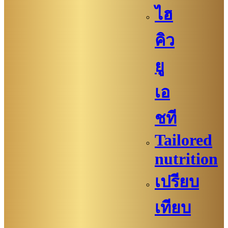
ไฮ
คิว
ยู
เอ
ชที
Tailored
nutrition
เปรียบ
เทียบ