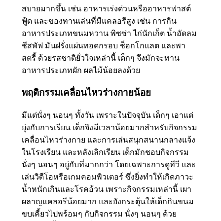
สบายมากขึ้น เช่น อาหารเร่งด่วนหรืออาหารฟาสต์
ฟู้ด และของทานเล่นที่มีแคลอรีสูง เช่น การกิน
อาหารประเภทขนมหวาน พิซซ่า ไก่นักเก็ต น้ำอัดลม
ชีสพัฟ มันฝรั่งแผ่นทอดกรอบ ช็อกโกแลต และพา
สตรี้ ด้วยรสชาติยั่วใจเหล่านี้ เด็กๆ จึงมักจะทาน
อาหารประเภทผัก ผลไม้น้อยลงด้วย
พฤติกรรมเคลื่อนไหวร่างกายน้อย
มีแต่นั่งๆ นอนๆ ทั้งวัน เพราะในปัจจุบัน เด็กๆ เอาแต่
ยุ่งกับการเรียน เด็กจึงมีเวลาน้อยมากสำหรับกิจกรรม
เคลื่อนไหวร่างกาย และการเล่นสนุกสนานกลางแจ้ง
ในโรงเรียน และหลังเลิกเรียน เด็กมักชอบกิจกรรม
นั่งๆ นอนๆ อยู่กับที่มากกว่า โดยเฉพาะการดูทีวี และ
เล่นวิดีโอหรือเกมคอมพิวเตอร์ ซึ่งยิ่งทำให้เกิดภาวะ
น้ำหนักเกินและโรคอ้วน เพราะกิจกรรมเหล่านี้ เผา
ผลาญแคลอรีน้อยมาก และยังกระตุ้นให้เด็กกินขนม
ขบเคี้ยวไปพร้อมๆ กับกิจกรรม นั่งๆ นอนๆ ด้วย