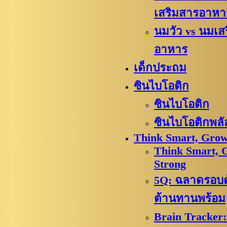
เสริมสารอาหา
นมวัว vs นมเส
อาหาร
เด็กประถม
ซินไบโอติก
ซินไบโอติก
ซินไบโอติกพลั
Think Smart, Grow
Think Smart, 
Strong
5Q: ฉลาดรอบด้
ต้านทานพร้อม
Brain Tracker