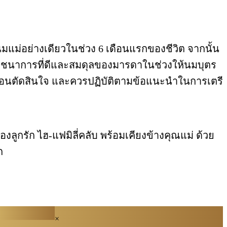
แม่อย่างเดียวในช่วง 6 เดือนแรกของชีวิต จากนั้น
บโภชนาการที่ดีและสมดุลของมารดาในช่วงให้นมบุตร
พก่อนตัดสินใจ และควรปฏิบัติตามข้อแนะนำในการเตรี
ูกรัก ไฮ-แฟมิลี่คลับ พร้อมเคียงข้างคุณแม่ ด้วย
ก
×