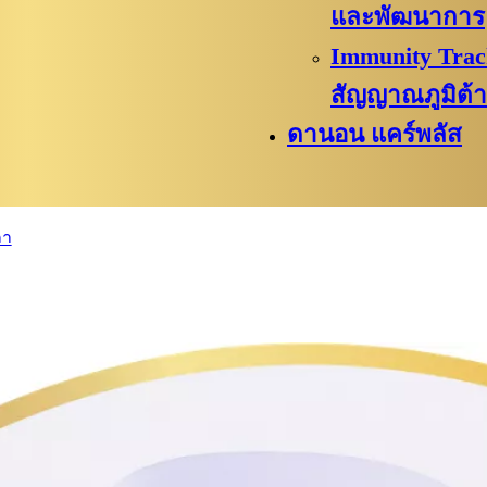
และพัฒนาการ
Immunity Track
สัญญาณภูมิต้
ดานอน แคร์พลัส
ลา