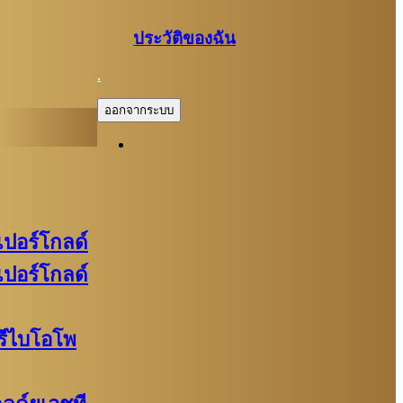
ประวัติของฉัน
.
ออกจากระบบ
ูเปอร์โกลด์
ูเปอร์โกลด์
พรีไบโอโพ