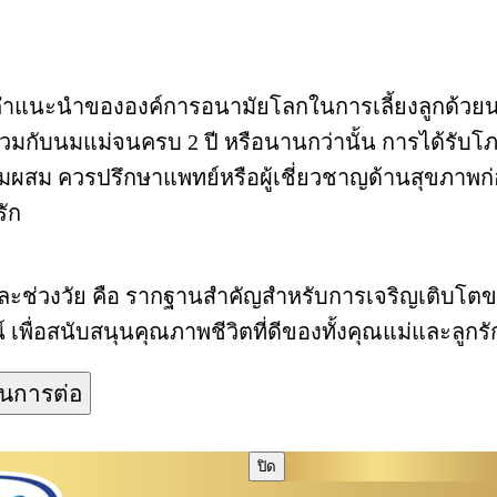
นคำแนะนำขององค์การอนามัยโลกในการเลี้ยงลูกด้วยนม
ร่วมกับนมแม่จนครบ 2 ปี หรือนานกว่านั้น การได้รั
ใช้นมผสม ควรปรึกษาแพทย์หรือผู้เชี่ยวชาญด้านสุขภา
รัก
ะช่วงวัย คือ รากฐานสำคัญสำหรับการเจริญเติบโตของล
ื่อสนับสนุนคุณภาพชีวิตที่ดีของทั้งคุณแม่และลูกรั
ินการต่อ
ปิด