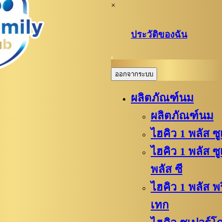
×
ประวัติของฉัน
.
ออกจากระบบ
ผลิตภัณฑ์นม
ผลิตภัณฑ์นม
ไฮคิว 1 พลัส ซ
ไฮคิว 1 พลัส ซ
พลัส ซี
ไฮคิว​ 1 พลัส 
เทก