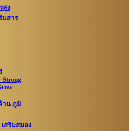
รสูง
ริมสาร
ส
 Strong
Grow
าน ภูมิ
: เสริมสมอง