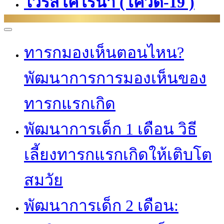
ไวรัสโคโรนา (โควิด-19 )
ทารกมองเห็นตอนไหน?
พัฒนาการการมองเห็นของ
ทารกแรกเกิด
พัฒนาการเด็ก 1 เดือน วิธี
เลี้ยงทารกแรกเกิดให้เติบโต
สมวัย
พัฒนาการเด็ก 2 เดือน: