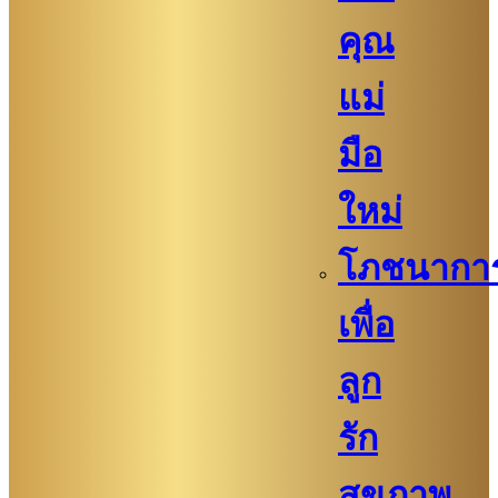
คุณ
แม่
มือ
ใหม่
โภชนากา
เพื่อ
ลูก
รัก
สุขภาพ