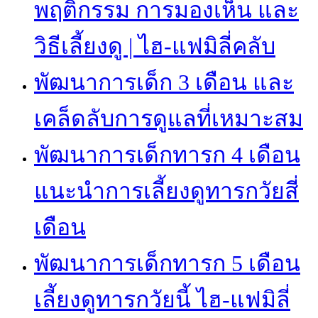
พฤติกรรม การมองเห็น และ
วิธีเลี้ยงดู | ไฮ-แฟมิลี่คลับ
พัฒนาการเด็ก 3 เดือน และ
เคล็ดลับการดูแลที่เหมาะสม
พัฒนาการเด็กทารก 4 เดือน
แนะนำการเลี้ยงดูทารกวัยสี่
เดือน
พัฒนาการเด็กทารก 5 เดือน
เลี้ยงดูทารกวัยนี้ ไฮ-แฟมิลี่