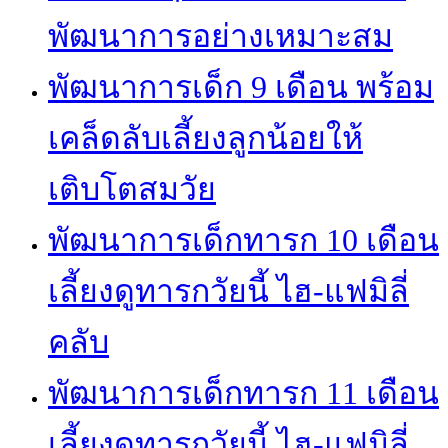
พัฒนาการอย่างเหมาะสม
พัฒนาการเด็ก 9 เดือน พร้อม
เคล็ดลับเลี้ยงลูกน้อยให้
เติบโตสมวัย
พัฒนาการเด็กทารก 10 เดือน
เลี้ยงดูทารกวัยนี้ ไฮ-แฟมิลี่
คลับ
พัฒนาการเด็กทารก 11 เดือน
เลี้ยงดูทารกวัยนี้ ไฮ-แฟมิลี่