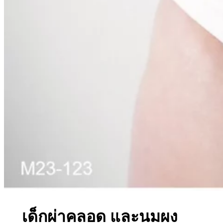
เด็กผ่าคลอด และนมผง