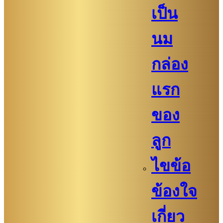
เป็น
นม
กล่อง
แรก
ของ
ลูก
ไขข้อ
ข้องใจ
เกี่ยว