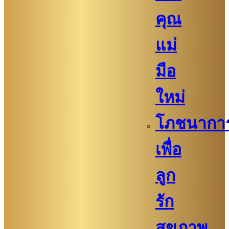
คุณ
แม่
มือ
ใหม่
โภชนากา
เพื่อ
ลูก
รัก
สุขภาพ