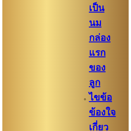
เป็น
นม
กล่อง
แรก
ของ
ลูก
ไขข้อ
ข้องใจ
เกี่ยว