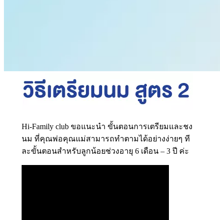
Hi-Family club ขอแนะนำ ขั้นตอนการเตรียมและชง
นม ที่คุณพ่อคุณแม่สามารถทำตามได้อย่างง่ายๆ ที
ละขั้นตอนสำหรับลูกน้อยช่วงอายุ 6 เดือน – 3 ปี ค่ะ