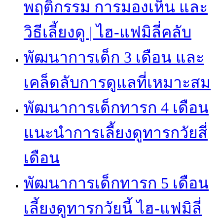
พฤติกรรม การมองเห็น และ
วิธีเลี้ยงดู | ไฮ-แฟมิลี่คลับ
พัฒนาการเด็ก 3 เดือน และ
เคล็ดลับการดูแลที่เหมาะสม
พัฒนาการเด็กทารก 4 เดือน
แนะนำการเลี้ยงดูทารกวัยสี่
เดือน
พัฒนาการเด็กทารก 5 เดือน
เลี้ยงดูทารกวัยนี้ ไฮ-แฟมิลี่