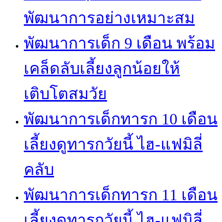
พัฒนาการอย่างเหมาะสม
พัฒนาการเด็ก 9 เดือน พร้อม
เคล็ดลับเลี้ยงลูกน้อยให้
เติบโตสมวัย
พัฒนาการเด็กทารก 10 เดือน
เลี้ยงดูทารกวัยนี้ ไฮ-แฟมิลี่
คลับ
พัฒนาการเด็กทารก 11 เดือน
เลี้ยงดูทารกวัยนี้ ไฮ-แฟมิลี่