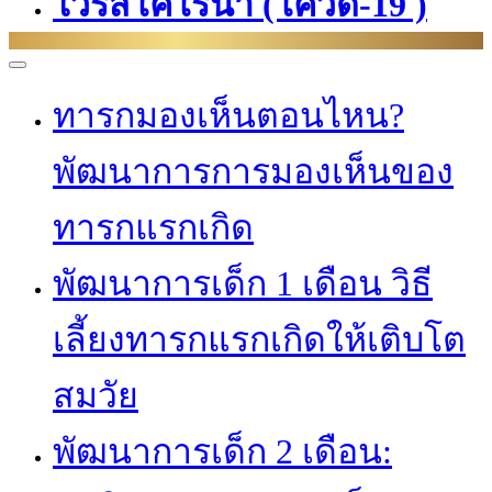
ไวรัสโคโรนา (โควิด-19 )
ทารกมองเห็นตอนไหน?
พัฒนาการการมองเห็นของ
ทารกแรกเกิด
พัฒนาการเด็ก 1 เดือน วิธี
เลี้ยงทารกแรกเกิดให้เติบโต
สมวัย
พัฒนาการเด็ก 2 เดือน: