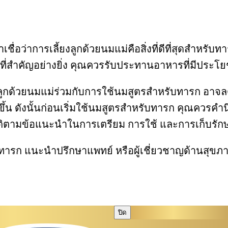
ราเชื่อว่าการเลี้ยงลูกด้วยนมแม่คือสิ่งที่ดีที่สุดสำห
ที่สำคัญอย่างยิ่ง คุณควรรับประทานอาหารที่มีประโยช
อเลี้ยงลูกด้วยนมแม่ร่วมกับการใช้นมสูตรสำหรับทารก
กขึ้น ดังนั้นก่อนเริ่มใช้นมสูตรสำหรับทารก คุณควร
ิตามข้อแนะนำในการเตรียม การใช้ และการเก็บรักษา 
าหารทารก แนะนำปรึกษาแพทย์ หรือผู้เชี่ยวชาญด้านสุขภา
ปิด