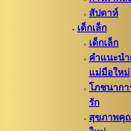
สัปดาห์
เด็กเล็ก
เด็กเล็ก
คำแนะนำเ
แม่มือใหม่
โภชนาการเ
รัก
สุขภาพคุณ