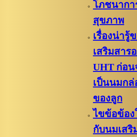
โภชนากา
สุขภาพ
เรื่องน่ารู
เสริมสาร
UHT ก่อน
เป็นนมกล
ของลูก
ไขข้อข้องใ
กับนมเสริ