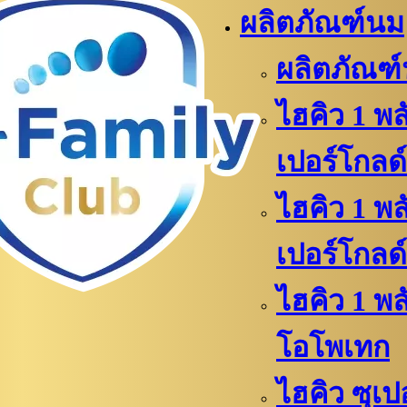
ผลิตภัณฑ์นม
ผลิตภัณฑ
ไฮคิว 1 พล
เปอร์โกลด์
ไฮคิว 1 พล
เปอร์โกลด์
ไฮคิว​ 1 พ
โอโพเทก
ไฮคิว​​ ซุเ