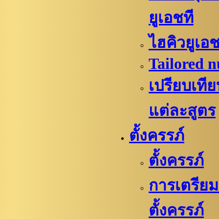
ยูเอชที
ไฮคิวยูเอช
Tailored n
เปรียบเที
แต่ละสูตร
ตั้งครรภ์
ตั้งครรภ์
การเตรียม
ตั้งครรภ์​