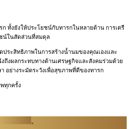
รับทารก ทั้งยังให้ประโยชน์กับทารกในหลายด้าน การเตรี
น์ในสัดส่วนที่สมดุล
 อาจลดประสิทธิภาพในการสร้างน้ำนมของคุณเองและ
คำนึงถึงผลกระทบทางด้านเศรษฐกิจและสังคมร่วมด้วย
อย่างระมัดระวังเพื่อสุขภาพที่ดีของทารก
พทุกครั้ง
×