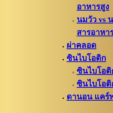
อาหารสูง
นมวัว vs 
สารอาหา
ผ่าคลอด
ซินไบโอติก
ซินไบโอติ
ซินไบโอติ
ดานอน แคร์พ