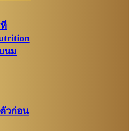
ที
utrition
ยบนม
ตัวก่อน