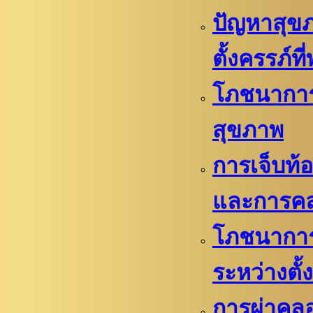
ปัญหาสุข
ตั้งครรภ์ที
โภชนากา
สุขภาพ
การเจ็บท
และการค
โภชนาการท
ระหว่างตั้
การผ่าคล