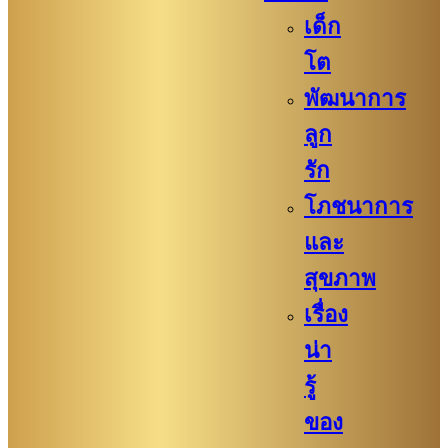
เด็ก
โต
พัฒนาการ
ลูก
รัก
โภชนาการ
และ
สุขภาพ
เรื่อง
น่า
รู้
ของ