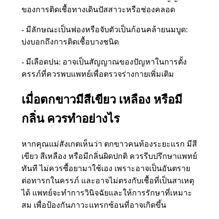
ของการติดเชื้อทางเดินปัสสาวะหรือช่องคลอด
- มีลักษณะเป็นฟองหรือจับตัวเป็นก้อนคล้ายนมบูด:
บ่งบอกถึงการติดเชื้อบางชนิด
- มีเลือดปน: อาจเป็นสัญญาณของปัญหาในการตั้ง
ครรภ์ที่ควรพบแพทย์เพื่อตรวจร่างกายเพิ่มเติม
เมื่อตกขาวมีสีเขียว เหลือง หรือมี
กลิ่น ควรทำอย่างไร
หากคุณแม่สังเกตเห็นว่า ตกขาวคนท้องระยะแรก มีสี
เขียว สีเหลือง หรือมีกลิ่นผิดปกติ ควรรีบปรึกษาแพทย์
ทันที ไม่ควรซื้อยามาใช้เอง เพราะอาจเป็นอันตราย
ต่อทารกในครรภ์ และอาจไม่ตรงกับเชื้อที่เป็นสาเหตุ
ได้ แพทย์จะทำการวินิจฉัยและให้การรักษาที่เหมาะ
สม เพื่อป้องกันภาวะแทรกซ้อนที่อาจเกิดขึ้น