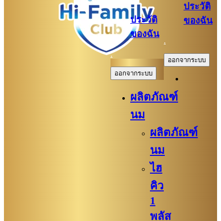
ประวัติ
ประวัติ
ของฉัน
ของฉัน
.
.
ออกจากระบบ
ออกจากระบบ
ผลิตภัณฑ์
นม
ผลิตภัณฑ์
นม
ไฮ
คิว
1
พลัส