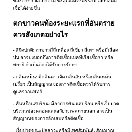
ของตกขาวผิดปกติได้ ซึ่งคุณแม่ตั้งครรภ์มีโอกาสติด
เชื้อได้ง่ายขึ้น
ตกขาวคนท้องระยะแรกที่อันตราย
ควรสังเกตอย่างไร
- สีผิดปกติ: ตกขาวมีสีเหลือง สีเขียว สีเทา หรือมีเลือด
ปน อาจบ่งบอกถึงการติดเชื้อแบคทีเรีย เชื้อรา หรือ
พยาธิ จำเป็นต้องได้รับการรักษา
- กลิ่นเหม็น: มีกลิ่นคาวจัด กลิ่นอับ หรือกลิ่นเหม็น
เปรี้ยว เป็นสัญญาณของการติดเชื้อควรได้รับการ
ดูแลจากแพทย์
- คันหรือแสบร้อน: มีอาการคัน แสบร้อน หรือเจ็บปวด
บริเวณช่องคลอดและอวัยวะเพศภายนอก อาจเป็น
สัญญาณของการอักเสบหรือติดเชื้อ
- เจ็บปวดขณะปัสสาวะหรือมีเพศสัมพันธ์: สัญญาณ