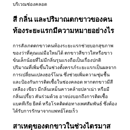
บริเวณช่องคลอด
สี กลิ่น และปริมาณตกขาวของคน
ท้องระยะแรกมีความหมายอย่างไร
การสังเกตตกขาวคนท้องระยะแรกช่วยบอกสุขภาพ
ของว่าที่คุณแม่มือใหม่ได้ ตกขาวสีขาวใสหรือขาว
ข้นเล็กน้อยที่ไม่มีกลิ่นรุนแรงถือเป็นเรื่องปกติ
ปริมาณที่เพิ่มขึ้นในช่วงตั้งครรภ์ระยะแรกเป็นผลจาก
การเปลี่ยนแปลงฮอร์โมน ซึ่งช่วยเพิ่มความชุ่มชื้น
และป้องกันการติดเชื้อในช่องคลอด หากตกขาวมีสี
เหลือง เขียว มีกลิ่นเหม็นคาวคล้ายปลาเน่า หรือมี
กลิ่นเปรี้ยว คันร่วมด้วย อาจบ่งบอกถึงการติดเชื้อ
แบคทีเรีย ยีสต์ หรือโรคติดต่อทางเพศสัมพันธ์ ซึ่งต้อง
ได้รับการรักษาจากแพทย์โดยเร็ว
สาเหตุของตกขาวในช่วงไตรมาส