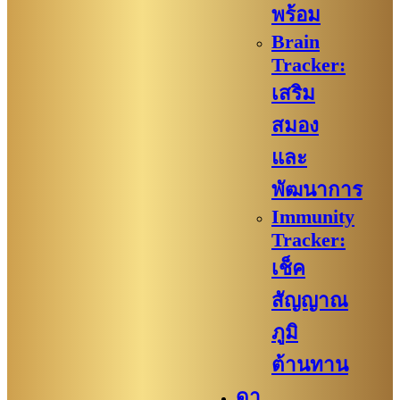
พร้อม
Brain
Tracker:
เสริม
สมอง
และ
พัฒนาการ
Immunity
Tracker:
เช็ค
สัญญาณ
ภูมิ
ต้านทาน
ดา