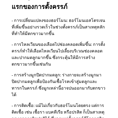
แรกของการตั้งครรภ์
- การเปลี่ยนแปลงของฮอร์โมน: ฮอร์โมนเอสโตรเจน
ที่เพิ่มขึ้นอย่างรวดเร็วในช่วงตั้งครรภ์เป็นสาเหตุหลัก
ที่ทำให้มีตกขาวมากขึ้น
- การไหลเวียนของเลือดไปช่องคลอดเพิ่มขึ้น: การตั้ง
ครรภ์ทำให้เลือดไหลเวียนไปเลี้ยงบริเวณช่องคลอด
และปากมดลูกมากขึ้น ซึ่งกระตุ้นให้มีการสร้าง
ตกขาวมากขึ้นเช่นกัน
- การสร้างมูกปิดปากมดลูก: ร่างกายจะสร้างมูกมา
ปิดปากมดลูกเพื่อป้องกันเชื้อโรคเข้าสู่มดลูกและ
ทารกในครรภ์ ซึ่งมูกเหล่านี้อาจปนออกมากับตกขาว
ได้
- การติดเชื้อ: แม้ไม่เกี่ยวกับฮอร์โมนโดยตรง แต่การ
ติดเชื้อ เช่น เชื้อรา แบคทีเรีย หรือปรสิต ก็เป็นสาเหตุ