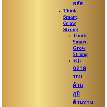
พลัส
Think
Smart,
Grow
Strong
Think
Smart,
Grow
Strong
5Q:
ฉลาด
รอบ
ด้าน
ภูมิ
ต้านทาน