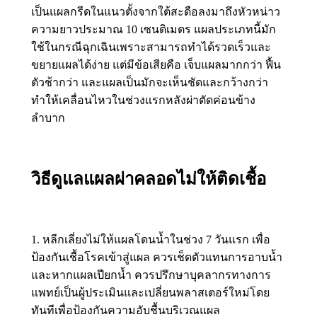
เป็นแผลกรีดในแนวตั้งจากใต้สะดือลงมาถึงหัวหน่าว
ความยาวประมาณ 10 เซนติเมตร แผลประเภทนี้มัก
ใช้ในกรณีฉุกเฉินเพราะสามารถทำได้รวดเร็วและ
ขยายแผลได้ง่าย แต่มีข้อเสียคือ เจ็บแผลมากกว่า ฟื้น
ตัวช้ากว่า และแผลเป็นมักจะเห็นชัดและกว้างกว่า
ทำให้เคลื่อนไหวในช่วงแรกหลังผ่าตัดค่อนข้าง
ลำบาก
วิธีดูแลแผลผ่าคลอดไม่ให้ติดเชื้อ
1. หลีกเลี่ยงไม่ให้แผลโดนน้ำในช่วง 7 วันแรก เพื่อ
ป้องกันเชื้อโรคเข้าสู่แผล ควรเช็ดตัวแทนการอาบน้ำ
และหากแผลเปียกน้ำ ควรปรึกษาบุคลากรทางการ
แพทย์เป็นผู้ประเมินและเปลี่ยนพลาสเตอร์ใหม่โดย
ทันทีเพื่อป้องกันความอับชื้นบริเวณแผล