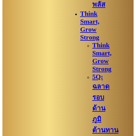
พลัส
Think
Smart,
Grow
Strong
Think
Smart,
Grow
Strong
5Q:
ฉลาด
รอบ
ด้าน
ภูมิ
ต้านทาน