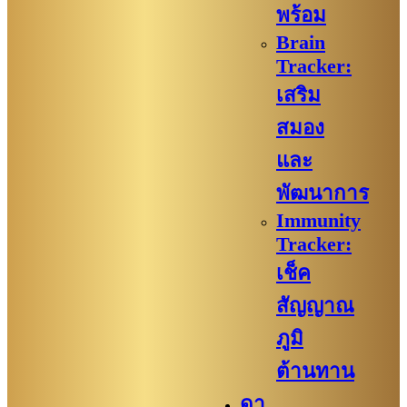
พร้อม
Brain
Tracker:
เสริม
สมอง
และ
พัฒนาการ
Immunity
Tracker:
เช็ค
สัญญาณ
ภูมิ
ต้านทาน
ดา