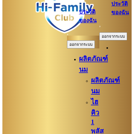
ประวัติ
ประวัติ
ของฉัน
ของฉัน
.
.
ออกจากระบบ
ออกจากระบบ
ผลิตภัณฑ์
นม
ผลิตภัณฑ์
นม
ไฮ
คิว
1
พลัส