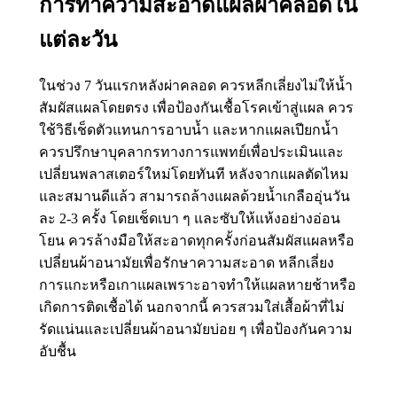
การทำความสะอาดแผลผ่าคลอดใน
แต่ละวัน
ในช่วง 7 วันแรกหลังผ่าคลอด ควรหลีกเลี่ยงไม่ให้น้ำ
สัมผัสแผลโดยตรง เพื่อป้องกันเชื้อโรคเข้าสู่แผล ควร
ใช้วิธีเช็ดตัวแทนการอาบน้ำ และหากแผลเปียกน้ำ
ควรปรึกษาบุคลากรทางการแพทย์เพื่อประเมินและ
เปลี่ยนพลาสเตอร์ใหม่โดยทันที หลังจากแผลตัดไหม
และสมานดีแล้ว สามารถล้างแผลด้วยน้ำเกลืออุ่นวัน
ละ 2-3 ครั้ง โดยเช็ดเบา ๆ และซับให้แห้งอย่างอ่อน
โยน ควรล้างมือให้สะอาดทุกครั้งก่อนสัมผัสแผลหรือ
เปลี่ยนผ้าอนามัยเพื่อรักษาความสะอาด หลีกเลี่ยง
การแกะหรือเกาแผลเพราะอาจทำให้แผลหายช้าหรือ
เกิดการติดเชื้อได้ นอกจากนี้ ควรสวมใส่เสื้อผ้าที่ไม่
รัดแน่นและเปลี่ยนผ้าอนามัยบ่อย ๆ เพื่อป้องกันความ
อับชื้น