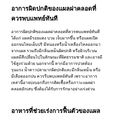
อาการผิดปกติของแผลผ่าคลอดที่
ควรพบแพทย์ทันที
อาการผิดปกติของแผลผ่าคลอดที่ควรพบแพทย์ทันที
ได้แก่ แผลมีรอยแดง บวม เจ็บมากขึ้น หรือแผลเปิด
ออกจนไหมเย็บปริ มีหนองหรือน้ำเหลืองไหลออกมา
จากแผล รวมถึงมีกลิ่นเหม็นผิดปกติ หรือผิวบริเวณ
แผลมีสีเปลี่ยนไปในลักษณะที่ผิดธรรมชาติ และอาจมี
ไข้สูงร่วมด้วย นอกจากนี้ หากมีอาการปวดท้อง
รุนแรง น้ำคาวปลามากผิดปกติและมีกลิ่นเหม็น หรือ
มีเลือดออกปน ควรรีบพบแพทย์ทันที เพราะอาการ
เหล่านี้อาจบ่งบอกถึงการติดเชื้อหรือภาวะแผลผ่า
คลอดอักเสบ ซึ่งต้องได้รับการรักษาอย่างเร่งด่วน
อาหารที่ช่วยเร่งการฟื้นตัวของแผล