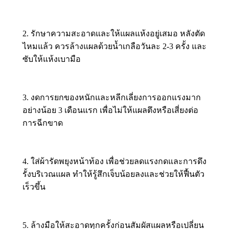
2. รักษาความสะอาดและให้แผลแห้งอยู่เสมอ หลังตัด
ไหมแล้ว ควรล้างแผลด้วยน้ำเกลือวันละ 2-3 ครั้ง และ
ซับให้แห้งเบามือ
3. งดการยกของหนักและหลีกเลี่ยงการออกแรงมาก
อย่างน้อย 3 เดือนแรก เพื่อไม่ให้แผลตึงหรือเสี่ยงต่อ
การฉีกขาด
4. ใส่ผ้ารัดพยุงหน้าท้อง เพื่อช่วยลดแรงกดและการดึง
รั้งบริเวณแผล ทำให้รู้สึกเจ็บน้อยลงและช่วยให้ฟื้นตัว
เร็วขึ้น
5. ล้างมือให้สะอาดทุกครั้งก่อนสัมผัสแผลหรือเปลี่ยน