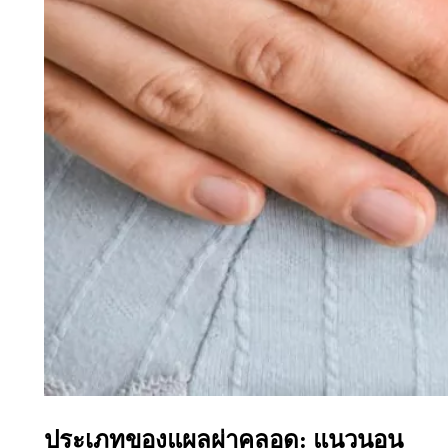
ประเภทของแผลผ่าคลอด: แนวนอน