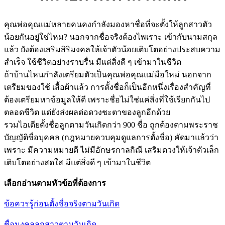
คุณพ่อคุณแม่หลายคนคงกำลังมองหาชื่อที่จะตั้งให้ลูกสาวตัว
น้อยกันอยู่ใช่ไหม? นอกจากชื่อจริงต้องไพเราะ เข้ากับนามสกุล
แล้ว ยังต้องเสริมสิริมงคลให้เจ้าตัวน้อยเติบโตอย่างประสบความ
สำเร็จ ใช้ชีวิตอย่างราบรื่น มีแต่สิ่งดี ๆ เข้ามาในชีวิต
ถ้าบ้านไหนกำลังเตรียมตัวเป็นคุณพ่อคุณแม่มือใหม่ นอกจาก
เตรียมของใช้ เสื้อผ้าแล้ว การตั้งชื่อก็เป็นอีกหนึ่งเรื่องสำคัญที่
ต้องเตรียมหาข้อมูลให้ดี เพราะชื่อไม่ใช่แค่สิ่งที่ใช้เรียกกันไป
ตลอดชีวิต แต่ยังส่งผลต่อดวงชะตาของลูกอีกด้วย
รวมไอเดียตั้งชื่อลูกตามวันเกิดกว่า 900 ชื่อ ถูกต้องตามพระราช
บัญญัติชื่อบุคคล (กฎหมายควบคุมดูแลการตั้งชื่อ) คัดมาแล้วว่า
เพราะ มีความหมายดี ไม่มีอักษรกาลกิณี เสริมดวงให้เจ้าตัวเล็ก
เติบโตอย่างสดใส มีแต่สิ่งดี ๆ เข้ามาในชีวิต
เลือกอ่านตามหัวข้อที่ต้องการ
ข้อควรรู้ก่อนตั้งชื่อจริงตามวันเกิด
ชื่อมงคลลูกสาวตามวันเกิด