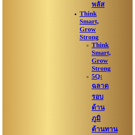
พลัส
Think
Smart,
Grow
Strong
Think
Smart,
Grow
Strong
5Q:
ฉลาด
รอบ
ด้าน
ภูมิ
ต้านทาน