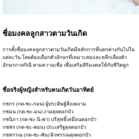
ชื่อมงคลลูกสาวตามวันเกิด
การตั้งชื่อมงคลลูกสาวตามวันเกิดมีหลักการที่แตกต่างกันไปใน
แต่ละวัน โดยต้องเลือกตัวอักษรที่เหมาะสมและหลีกเลี่ยงตัว
อักษรกาลกิณี ตามความเชื่อ เพื่อเสริมสิริมงคลให้กับชีวิตลูก
ชื่อจริงผู้หญิงสำหรับคนเกิดวันอาทิตย์
กชกร (กด-ชะ-กอน) ผู้ประดิษฐ์สิ่งงดงาม
กชมน (กด-ชะ-มน) งามดุจดอกบัว
กชนิภา (กด-ชะ-นิ-พา) บริสุทธิ์เหมือนดอกบัว
กชพร (กด-ชะ-พอน) ประเสริฐดุจดอกบัว
กชพรรณ (กด-ชะ-พัน) ผิวพรรณดุจดอกบัว