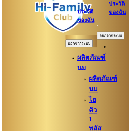
ประวัติ
ประวัติ
ของฉัน
ของฉัน
.
.
ออกจากระบบ
ออกจากระบบ
ผลิตภัณฑ์
นม
ผลิตภัณฑ์
นม
ไฮ
คิว
1
พลัส