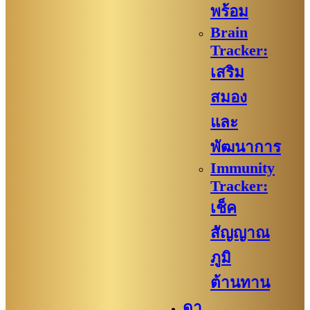
พร้อม
Brain
Tracker:
เสริม
สมอง
และ
พัฒนาการ
Immunity
Tracker:
เช็ค
สัญญาณ
ภูมิ
ต้านทาน
ดา