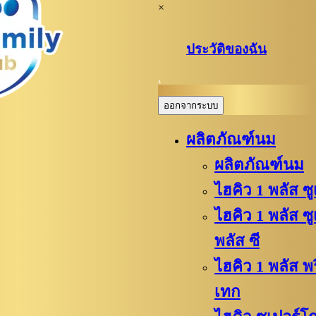
×
ประวัติของฉัน
.
ออกจากระบบ
ผลิตภัณฑ์นม
ผลิตภัณฑ์นม
ไฮคิว 1 พลัส ซ
ไฮคิว 1 พลัส ซ
พลัส ซี
ไฮคิว​ 1 พลัส 
เทก