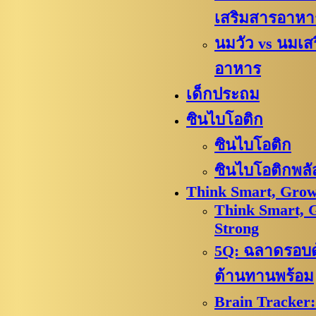
เสริมสารอาหา
นมวัว vs นมเส
อาหาร
เด็กประถม
ซินไบโอติก
ซินไบโอติก
ซินไบโอติกพลั
Think Smart, Grow
Think Smart, 
Strong
5Q: ฉลาดรอบด้
ต้านทานพร้อม
Brain Tracker