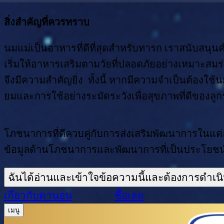
สิ่งสำคัญที่ควรทราบ
นมแม่เป็นอาหารที่ดีที่สุดสำหรับทารก เราสนับสนุ
เริ่มให้อาหารเสริมตามวัยที่ปลอดภัยอย่างเหมาะสม
จึงมีความสำคัญยิ่ง ทั้งนี้ หากมีความจำเป็นต้อง
ยมและการใช้อย่างระมัดระวังเพื่อสุขภาพที่ดีของลูก
โภชนาการที่ดีควบคู่กับการส่งเสริมพัฒนาการในแต่ล
ข้อมูลด้านโภชนาการและพัฒนาการที่เป็นประโยชน์ เพ
ฉันได้อ่านและเข้าใจข้อความนี้และต้องการดำเน
เกี่ยวกับดานอน
ซื้อเลย
เมนู