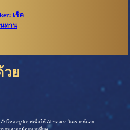
er: เช็ค
านทาน
้วย
r
อัปโหลดรูปภาพเพื่อให้ AI ของเราวิเคราะห์และ
จาระของลูกน้อยมากที่สุด