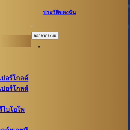
ประวัติของฉัน
.
ออกจากระบบ
ูเปอร์โกลด์
ูเปอร์โกลด์
พรีไบโอโพ