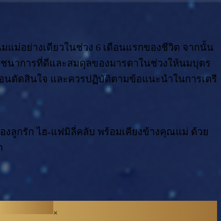
แม่อย่างเดียวในช่วง 6 เดือนแรกของชีวิต จากนั้น
บโภชนาการที่ดีและสมดุลของมารดาในช่วงให้นมบุตร
พก่อนตัดสินใจ และควรปฏิบัติตามข้อแนะนำในการเตรี
ูกรัก ไฮ-แฟมิลี่คลับ พร้อมเคียงข้างคุณแม่ ด้วย
ก
×