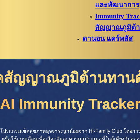
และพัฒนาการ
Immunity Track
สัญญาณภูมิต้
ดานอน แคร์พลัส
็คสัญญาณภูมิต้านทานด
AI Immunity Tracke
 โปรแกรมเช็คสุขภาพอุจจาระลูกน้อยจาก Hi-Family Club โดยการ
ือใช้แถบเลื่อนเพื่อเลือกสีและความสม่ำเสมอที่ใกล้เคียงกับอุจ