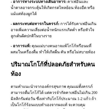
- อาการทางระบบทางเดินอาหาร:
คาเฟอีนและ
น้ำตาลอาจกระตุ้นให้เกิดกรดไหลย้อน ท้องอืด หรือ
แม้แต่ท้องผูกได้
- ผลกระทบต่อทารกในครรภ์:
การได้รับคาเฟอีนเกิน
อาจเพิ่มความเสี่ยงต่อน้ำหนักแรกเกิดต่ำ หรือหัวใจ
ลูกเต้นผิดปกติในบางราย
- อาการแพ้:
คุณแม่บางคนอาจแพ้โกโก้หรือนมที่
ผสมในเครื่องดื่ม ทำให้เกิดผื่น คัน หรือไม่สบายท้อง
ปริมาณโกโก้ที่ปลอดภัยสำหรับคน
ท้อง
ตามคำแนะนำจากองค์กรสุขภาพ คุณแม่ตั้งครรภ์
สามารถดื่มโกโก้ได้ แต่ควรจำกัดคาเฟอีนไม่เกิน 200
มิลลิกรัมต่อวัน ซึ่งเท่ากับโกโก้ประมาณ 1-2 แก้ว ถ้า
เป็นโกโก้ร้อนแบบทำเองจากผงแท้ จะควบคุม