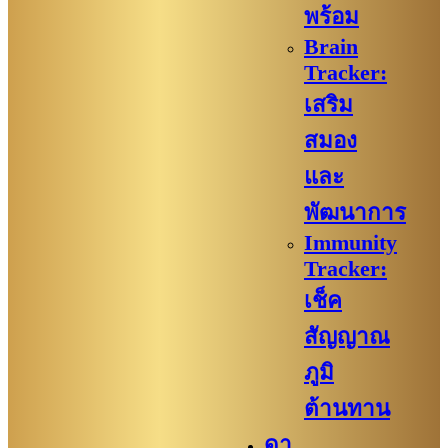
พร้อม
Brain
Tracker:
เสริม
สมอง
และ
พัฒนาการ
Immunity
Tracker:
เช็ค
สัญญาณ
ภูมิ
ต้านทาน
ดา