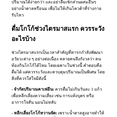
ปริมาณได้ง่ายกว่า และอย่าลืมเช็กส่วนผสมอื่นๆ
อย่างน้ำตาลหรือนม เพื่อไม่ให้เกินโควต้าที่ร่างกาย
รับไหว
ดื่มโกโก้ช่วงไตรมาสแรก ควรระวัง
อะไรบ้าง
ช่วงไตรมาสแรกเป็นเวลาสำคัญที่ทารกกำลังพัฒนา
อวัยวะต่าง ๆ อย่างต่อเนื่อง หลายคนจึงกังวลว่า คน
ท้องกินโกโก้ได้ไหม โดยเฉพาะในช่วงนี้ คำตอบคือ
ดื่มได้ แต่ควรระวังและควบคุมปริมาณเป็นพิเศษ โดย
สิ่งที่ควรใส่ใจมีดังนี้
- จำกัดปริมาณคาเฟอีน:
ควรดื่มไม่เกินวันละ 1 แก้ว
เพื่อหลีกเลี่ยงความเสี่ยง เช่น การแท้งบุตร หรือ
อาการใจสั่น นอนไม่หลับ
- หลีกเลี่ยงโกโก้หวานจัด:
เพราะน้ำตาลสูงอาจทำให้