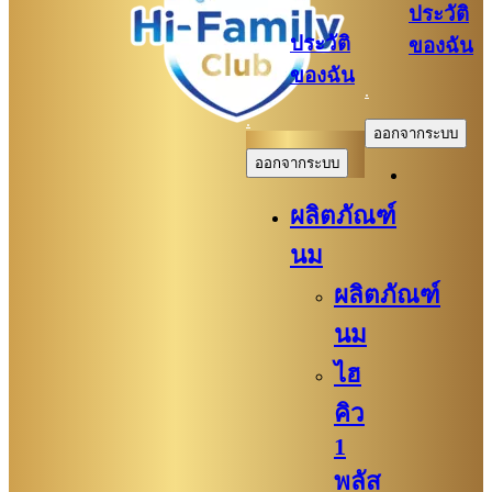
ประวัติ
ประวัติ
ของฉัน
ของฉัน
.
.
ออกจากระบบ
ออกจากระบบ
ผลิตภัณฑ์
นม
ผลิตภัณฑ์
นม
ไฮ
คิว
1
พลัส