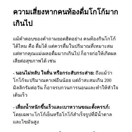
ความเสี่ยงหากคนท้องดื่มโกโก้มาก
เกินไป
แม้คำตอบของคำถามยอดฮิตอย่าง คนท้องกินโกโก้
ได้ไหม คือ ดื่มได้ แต่ควรดื่มในปริมาณที่เหมาะสม
แต่หากคุณแม่เผลอดื่มมากเกินไป ก็อาจก่อให้เกิดผล
เสียต่อสุขภาพได้ เช่น
- นอนไม่หลับ ใจสั่น หรือกระสับกระส่าย:
ถึงแม้ว่า
โกโก้จะปริมาณคาเฟอีนน้อย แต่ถ้าสะสมเกิน 200
มิลลิกรัมต่อวัน ก็อาจรบกวนการนอนและทำให้หัวใจ
เต้นเร็ว
- เสี่ยงน้ำหนักขึ้นเร็วและเบาหวานขณะตั้งครรภ์:
โดยเฉพาะโกโก้เย็นหรือโกโก้สำเร็จรูปที่มีน้ำตาล
และไขมันสูง