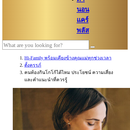
นอน
แคร์
พลัส
Hi-Family พร้อมเคียงข้างคุณแม่ทุกช่วงเวลา
ตั้งครรภ์
คนท้องกินโกโก้ได้ไหม ประโยชน์ ความเสี่ยง
และคำแนะนำที่ควรรู้