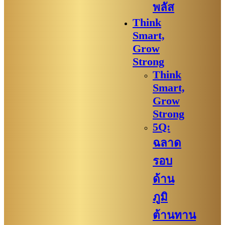
พลัส
Think
Smart,
Grow
Strong
Think
Smart,
Grow
Strong
5Q:
ฉลาด
รอบ
ด้าน
ภูมิ
ต้านทาน