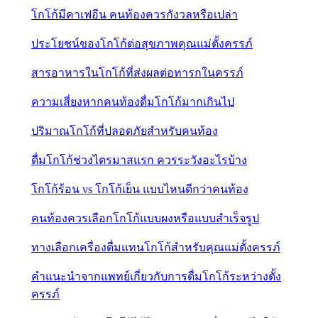
โกโก้มีคาเฟอีน คนท้องควรกังวลหรือเปล่า
ประโยชน์ของโกโก้ต่อสุขภาพคุณแม่ตั้งครรภ์
สารอาหารในโกโก้ที่ส่งผลต่อทารกในครรภ์
ความเสี่ยงหากคนท้องดื่มโกโก้มากเกินไป
ปริมาณโกโก้ที่ปลอดภัยสำหรับคนท้อง
ดื่มโกโก้ช่วงไตรมาสแรก ควรระวังอะไรบ้าง
โกโก้ร้อน vs โกโก้เย็น แบบไหนดีกว่าคนท้อง
คนท้องควรเลือกโกโก้แบบผงหรือแบบสำเร็จรูป
ทางเลือกเครื่องดื่มแทนโกโก้สำหรับคุณแม่ตั้งครรภ์
คำแนะนำจากแพทย์เกี่ยวกับการดื่มโกโก้ระหว่างตั้ง
ครรภ์