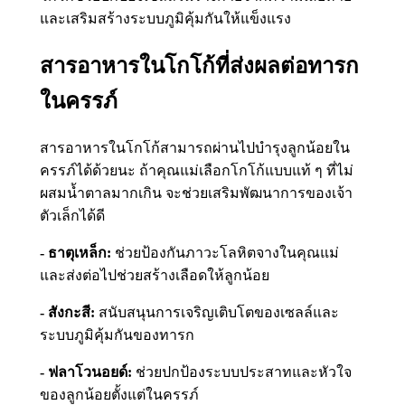
และเสริมสร้างระบบภูมิคุ้มกันให้แข็งแรง
สารอาหารในโกโก้ที่ส่งผลต่อทารก
ในครรภ์
สารอาหารในโกโก้สามารถผ่านไปบำรุงลูกน้อยใน
ครรภ์ได้ด้วยนะ ถ้าคุณแม่เลือกโกโก้แบบแท้ ๆ ที่ไม่
ผสมน้ำตาลมากเกิน จะช่วยเสริมพัฒนาการของเจ้า
ตัวเล็กได้ดี
- ธาตุเหล็ก:
ช่วยป้องกันภาวะโลหิตจางในคุณแม่
และส่งต่อไปช่วยสร้างเลือดให้ลูกน้อย
- สังกะสี:
สนับสนุนการเจริญเติบโตของเซลล์และ
ระบบภูมิคุ้มกันของทารก
- ฟลาโวนอยด์:
ช่วยปกป้องระบบประสาทและหัวใจ
ของลูกน้อยตั้งแต่ในครรภ์