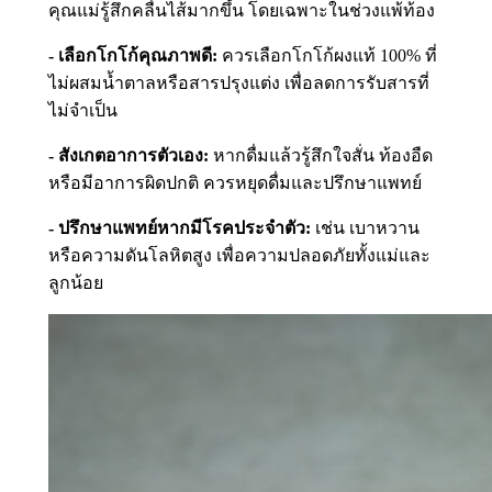
คุณแม่รู้สึกคลื่นไส้มากขึ้น โดยเฉพาะในช่วงแพ้ท้อง
- เลือกโกโก้คุณภาพดี:
ควรเลือกโกโก้ผงแท้ 100% ที่
ไม่ผสมน้ำตาลหรือสารปรุงแต่ง เพื่อลดการรับสารที่
ไม่จำเป็น
- สังเกตอาการตัวเอง:
หากดื่มแล้วรู้สึกใจสั่น ท้องอืด
หรือมีอาการผิดปกติ ควรหยุดดื่มและปรึกษาแพทย์
- ปรึกษาแพทย์หากมีโรคประจำตัว:
เช่น เบาหวาน
หรือความดันโลหิตสูง เพื่อความปลอดภัยทั้งแม่และ
ลูกน้อย