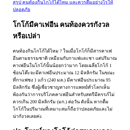
สรุป คนท้องกินโกโก้ได้ไหม และควรดื่มอย่างไรให้
ปลอดภัย
โกโก้มีคาเฟอีน คนท้องควรกังวล
หรือเปล่า
คนท้องกินโกโก้ได้ไหม ? ในเมื่อโกโก้ก็มีสารคาเฟ
อีนตามธรรมชาติ เหมือนกับกาแฟและชา แต่ปริมาณ
คาเฟอีนในโกโก้นั้นน้อยกว่ามาก โดยเฉลี่ยโกโก้ 1
ช้อนโต๊ะจะมีคาเฟอีนประมาณ 12 มิลลิกรัม ในขณะ
ที่กาแฟชง 1 แก้ว (240 มล.) มีคาเฟอีนประมาณ 95
มิลลิกรัม ซึ่งผู้เชี่ยวชาญทางการแพทย์ทั่วโลกเห็น
พ้องกันว่าการบริโภคคาเฟอีนสำหรับสตรีมีครรภ์ไม่
ควรเกิน 200 มิลลิกรัม (มก.) ต่อวัน ดังนั้น หากดื่ม
โกโก้ในปริมาณที่เหมาะสมก็ถือว่าปลอดภัยและไม่
น่ากังวลเลยค่ะ