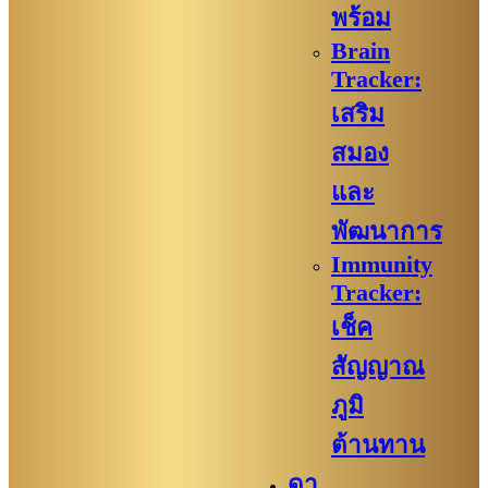
พร้อม
Brain
Tracker:
เสริม
สมอง
และ
พัฒนาการ
Immunity
Tracker:
เช็ค
สัญญาณ
ภูมิ
ต้านทาน
ดา