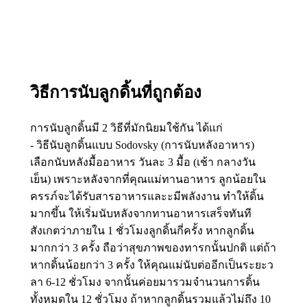
วิธีการนับลูกดิ้นที่ถูกต้อง
การนับลูกดิ้นมี 2 วิธีที่มักนิยมใช้กัน ได้แก่
- วิธีนับลูกดิ้นแบบ Sodovsky (การนับหลังอาหาร)
เลือกนับหลังมื้ออาหาร วันละ 3 มื้อ (เช้า กลางวัน
เย็น) เพราะหลังจากที่คุณแม่ทานอาหาร ลูกน้อยใน
ครรภ์จะได้รับสารอาหารและะมีพลังงาน ทำให้ดิ้น
มากขึ้น ให้เริ่มนับหลังจากทานอาหารเสร็จทันที
สังเกตว่าภายใน 1 ชั่วโมงลูกดิ้นกี่ครั้ง หากลูกดิ้น
มากกว่า 3 ครั้ง ถือว่าสุขภาพของทารกนั้นปกติ แต่ถ้า
หากดิ้นน้อยกว่า 3 ครั้ง ให้คุณแม่นับต่ออีกเป็นระยะว
ลา 6-12 ชั่วโมง จากนั้นค่อยมารวมจำนวนการดิ้น
ทั้งหมดใน 12 ชั่วโมง ถ้าหากลูกดิ้นรวมแล้วไม่ถึง 10