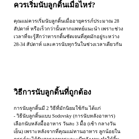
ควรเริ่มนับลูกดิ้นเมื่อไหร่?
คุณแม่ควรเริ่มนับลูกดิ้นเมื่ออายุครรภ์ประมาณ 28
สัปดาห์ หรือเร็วกว่านั้นหากแพทย์แนะนำ เพราะช่วง
เวลาที่จะรู้สึกว่าทารกดิ้นชัดเจนที่สุดมักอยู่ระหว่าง
28-34 สัปดาห์ และควรนับทุกวันในช่วงเวลาเดียวกัน
วิธีการนับลูกดิ้นที่ถูกต้อง
การนับลูกดิ้นมี 2 วิธีที่มักนิยมใช้กัน ได้แก่
- วิธีนับลูกดิ้นแบบ Sodovsky (การนับหลังอาหาร)
เลือกนับหลังมื้ออาหาร วันละ 3 มื้อ (เช้า กลางวัน
เย็น) เพราะหลังจากที่คุณแม่ทานอาหาร ลูกน้อยใน