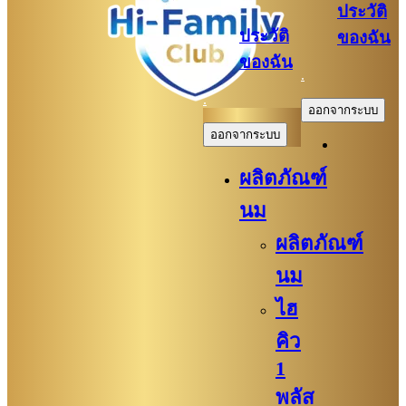
ประวัติ
ประวัติ
ของฉัน
ของฉัน
.
.
ออกจากระบบ
ออกจากระบบ
ผลิตภัณฑ์
นม
ผลิตภัณฑ์
นม
ไฮ
คิว
1
พลัส