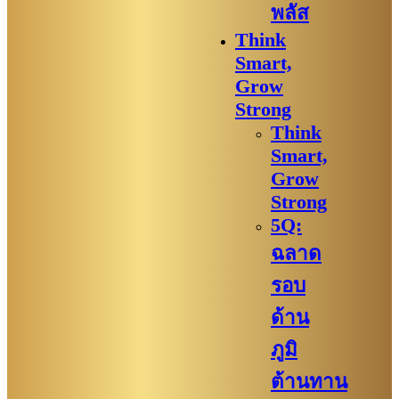
พลัส
Think
Smart,
Grow
Strong
Think
Smart,
Grow
Strong
5Q:
ฉลาด
รอบ
ด้าน
ภูมิ
ต้านทาน