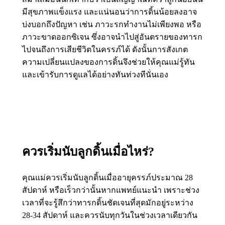
มีสุขภาพแข็งแรง และแน่นอนว่าการดิ้นน้อยลงอาจ
บ่งบอกถึงปัญหา เช่น ภาวะรกทำงานไม่เพียงพอ หรือ
ภาวะขาดออกซิเจน ซึ่งอาจนำไปสู่อันตรายของทารก
ไปจนถึงการเสียชีวิตในครรภ์ได้ ดังนั้นการสังเกต
ความเปลี่ยนแปลงของการดิ้นจึงช่วยให้คุณแม่รู้ทัน
และเข้ารับการดูแลได้อย่างทันท่วงทีนั่นเอง
ควรเริ่มนับลูกดิ้นเมื่อไหร่?
คุณแม่ควรเริ่มนับลูกดิ้นเมื่ออายุครรภ์ประมาณ 28
สัปดาห์ หรือเร็วกว่านั้นหากแพทย์แนะนำ เพราะช่วง
เวลาที่จะรู้สึกว่าทารกดิ้นชัดเจนที่สุดมักอยู่ระหว่าง
28-34 สัปดาห์ และควรนับทุกวันในช่วงเวลาเดียวกัน