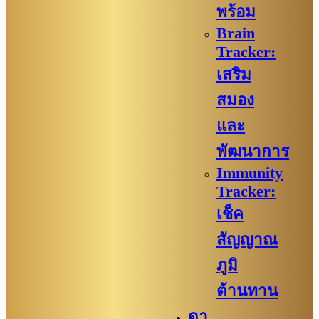
พร้อม
Brain
Tracker:
เสริม
สมอง
และ
พัฒนาการ
Immunity
Tracker:
เช็ค
สัญญาณ
ภูมิ
ต้านทาน
ดา