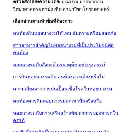
ตรวจสอบบทความโดย:
มนภรณ์ มาร์ทากอน
วิทยาศาสตรมหาบัณฑิต สาขาวิชาโภชนศาสตร์
เลือกอ่านตามหัวข้อที่ต้องการ
คนท้องกินหอยนางรมได้ไหม อันตรายหรือปลอดภัย
สารอาหารสำคัญในหอยนางรมที่เป็นประโยชน์ต่อ
คนท้อง
หอยนางรมกับสังกะสี แร่ธาตุที่ช่วยบำรุงครรภ์
การกินหอยนางรมดิบ คนท้องควรเลี่ยงหรือไม่
ความเสี่ยงจากการปนเปื้อนเชื้อโรคในหอยนางรม
คนท้องควรกินหอยนางรมสุกเท่านั้นจริงหรือ
หอยนางรมกับการเสริมสร้างพัฒนาการของทารกใน
ครรภ์