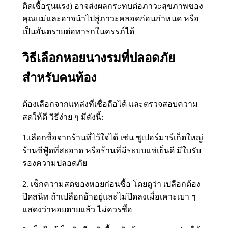
ติดเชื้อรุนแรง) อาจส่งผลกระทบต่อภาวะสุขภาพของ
คุณแม่และอาจนำไปสู่ภาวะคลอดก่อนกำหนด หรือ
เป็นอันตรายต่อทารกในครรภ์ได้
วิธีเลือกหอยนางรมที่ปลอดภัย
สำหรับคนท้อง
ต้องเลือกจากแหล่งที่เชื่อถือได้ และตรวจสอบความ
สดให้ดี วิธีง่าย ๆ มีดังนี้:
1.เลือกซื้อจากร้านที่ไว้ใจได้ เช่น ซูเปอร์มาร์เก็ตใหญ่
ร้านซีฟู้ดที่สะอาด หรือร้านที่มีระบบแช่เย็นดี มีใบรับ
รองความปลอดภัย
2. เช็กความสดของหอยก่อนซื้อ โดยดูว่า เปลือกต้อง
ปิดสนิท ถ้าเปลือกอ้าอยู่และไม่ปิดลงเมื่อเคาะเบา ๆ
แสดงว่าหอยตายแล้ว ไม่ควรซื้อ