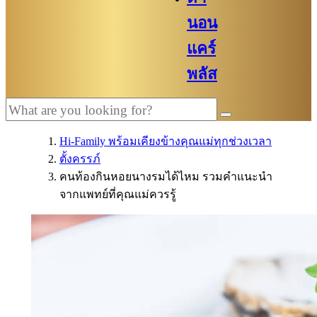
นอน
แคร์
พลัส
Hi-Family พร้อมเคียงข้างคุณแม่ทุกช่วงเวลา
ตั้งครรภ์
คนท้องกินหอยนางรมได้ไหม รวมคำแนะนำ
จากแพทย์ที่คุณแม่ควรรู้