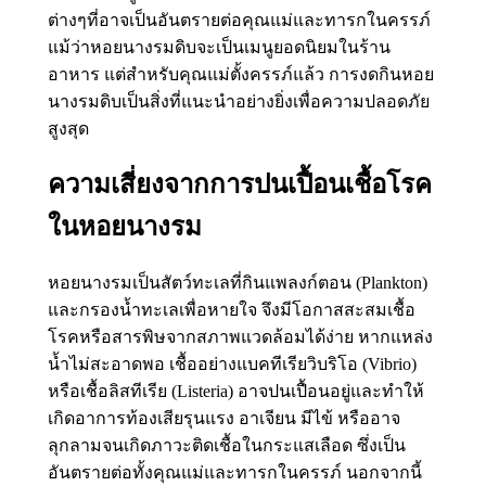
ต่างๆที่อาจเป็นอันตรายต่อคุณแม่และทารกในครรภ์
แม้ว่าหอยนางรมดิบจะเป็นเมนูยอดนิยมในร้าน
อาหาร แต่สำหรับคุณแม่ตั้งครรภ์แล้ว การงดกินหอย
นางรมดิบเป็นสิ่งที่แนะนำอย่างยิ่งเพื่อความปลอดภัย
สูงสุด
ความเสี่ยงจากการปนเปื้อนเชื้อโรค
ในหอยนางรม
หอยนางรมเป็นสัตว์ทะเลที่กินแพลงก์ตอน (Plankton)
และกรองน้ำทะเลเพื่อหายใจ จึงมีโอกาสสะสมเชื้อ
โรคหรือสารพิษจากสภาพแวดล้อมได้ง่าย หากแหล่ง
น้ำไม่สะอาดพอ เชื้ออย่างแบคทีเรียวิบริโอ (Vibrio)
หรือเชื้อลิสทีเรีย (Listeria) อาจปนเปื้อนอยู่และทำให้
เกิดอาการท้องเสียรุนแรง อาเจียน มีไข้ หรืออาจ
ลุกลามจนเกิดภาวะติดเชื้อในกระแสเลือด ซึ่งเป็น
อันตรายต่อทั้งคุณแม่และทารกในครรภ์ นอกจากนี้