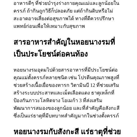
อาหารดีๆ ที่ช่วยบำรุงร่างกายคุณแม่และลูกน้อยใน
ครรภ์ ถ้ากินถูกวิธีก็ปลอดภัย แต่ถ้ากินดิบหรือไม่
สะอาดอาจเสี่ยงต่อสุขภาพได้ ทางที่ดีควรปรึกษา
แพทย์ก่อนเพื่อให้เหมาะกับสุขภาพ
สารอาหารสำคัญในหอยนางรมที่
เป็นประโยชน์ต่อคนท้อง
หอยนางรมอุดมไปด้วยสารอาหารที่มีประโยชน์ต่อ
คุณแม่ตั้งครรภ์หลายชนิด เช่น โปรตีนคุณภาพสูงที่
ช่วยสร้างเนื้อเยื่อของทารก วิตามินบี 12 ที่ช่วยเสริม
สร้างระบบประสาทและเม็ดเลือดแดง ธาตุเหล็กที่
ป้องกันภาวะโลหิตจาง โอเมก้า 3 ที่ส่งเสริม
พัฒนาการสมองของลูกน้อย และที่สำคัญคือสังกะสี
ซึ่งเป็นแร่ธาตุที่มีบทบาทสำคัญมากในช่วงตั้งครรภ์
หอยนางรมกับสังกะสี แร่ธาตุที่ช่วย