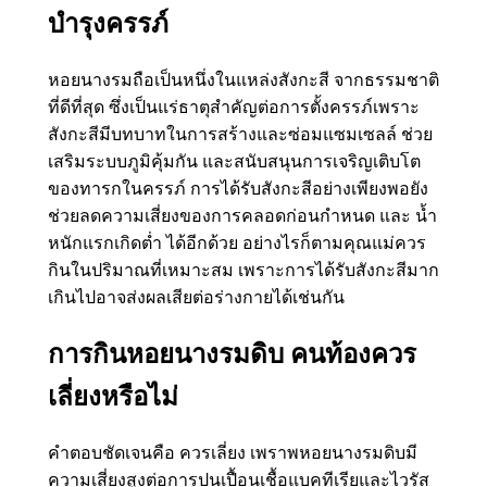
บำรุงครรภ์
หอยนางรมถือเป็นหนึ่งในแหล่งสังกะสี จากธรรมชาติ
ที่ดีที่สุด ซึ่งเป็นแร่ธาตุสำคัญต่อการตั้งครรภ์เพราะ
สังกะสีมีบทบาทในการสร้างและซ่อมแซมเซลล์ ช่วย
เสริมระบบภูมิคุ้มกัน และสนับสนุนการเจริญเติบโต
ของทารกในครรภ์ การได้รับสังกะสีอย่างเพียงพอยัง
ช่วยลดความเสี่ยงของการคลอดก่อนกำหนด และ น้ำ
หนักแรกเกิดต่ำ ได้อีกด้วย อย่างไรก็ตามคุณแม่ควร
กินในปริมาณที่เหมาะสม เพราะการได้รับสังกะสีมาก
เกินไปอาจส่งผลเสียต่อร่างกายได้เช่นกัน
การกินหอยนางรมดิบ คนท้องควร
เลี่ยงหรือไม่
คำตอบชัดเจนคือ ควรเลี่ยง เพราพหอยนางรมดิบมี
ความเสี่ยงสูงต่อการปนเปื้อนเชื้อแบคทีเรียและไวรัส