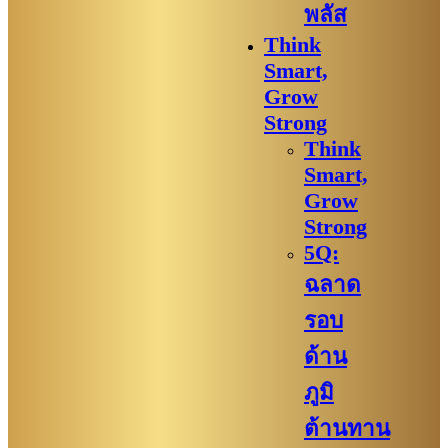
พลัส
Think
Smart,
Grow
Strong
Think
Smart,
Grow
Strong
5Q:
ฉลาด
รอบ
ด้าน
ภูมิ
ต้านทาน