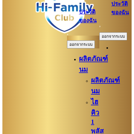
ประวัติ
ประวัติ
ของฉัน
ของฉัน
.
.
ออกจากระบบ
ออกจากระบบ
ผลิตภัณฑ์
นม
ผลิตภัณฑ์
นม
ไฮ
คิว
1
พลัส