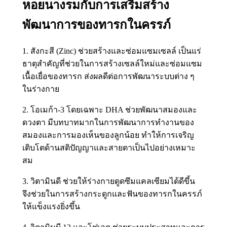
หอยนางรมกับการเสริมสร้าง
พัฒนาการของทารกในครรภ์
1. สังกะสี (Zinc) ช่วยสร้างและซ่อมแซมเซลล์ เป็นแร่
ธาตุสำคัญที่ช่วยในการสร้างเซลล์ใหม่และซ่อมแซม
เนื้อเยื่อของทารก ส่งผลดีต่อการพัฒนาระบบต่าง ๆ
ในร่างกาย
2. โอเมก้า‑3 โดยเฉพาะ DHA ช่วยพัฒนาสมองและ
ดวงตา มีบทบาทมากในการพัฒนาการทำงานของ
สมองและการมองเห็นของลูกน้อย ทำให้การเจริญ
เติบโตด้านสติปัญญาและสายตาเป็นไปอย่างเหมาะ
สม
3. วิตามินดี ช่วยให้ร่างกายดูดซึมแคลเซียมได้ดีขึ้น
จึงช่วยในการสร้างกระดูกและฟันของทารกในครรภ์
ให้แข็งแรงยิ่งขึ้น