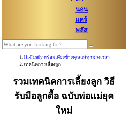
นอน
แคร์
พลัส
Hi-Family พร้อมเคียงข้างคุณแม่ทุกช่วงเวลา
เทคนิคการเลี้ยงลูก
รวมเทคนิคการเลี้ยงลูก วิธี
รับมือลูกดื้อ ฉบับพ่อแม่ยุค
ใหม่