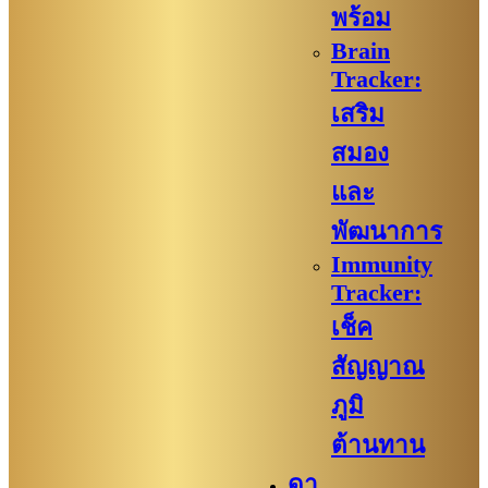
พร้อม
Brain
Tracker:
เสริม
สมอง
และ
พัฒนาการ
Immunity
Tracker:
เช็ค
สัญญาณ
ภูมิ
ต้านทาน
ดา