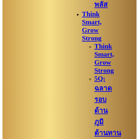
พลัส
Think
Smart,
Grow
Strong
Think
Smart,
Grow
Strong
5Q:
ฉลาด
รอบ
ด้าน
ภูมิ
ต้านทาน