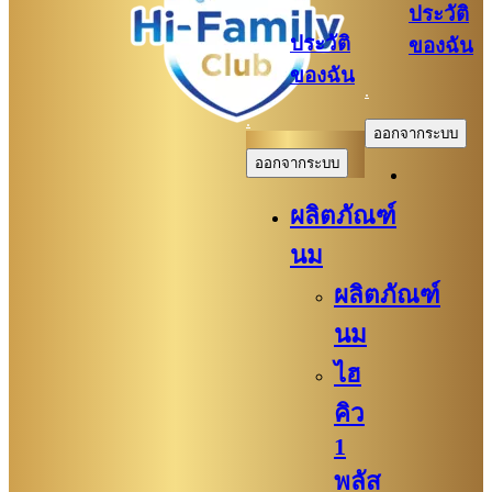
ประวัติ
ประวัติ
ของฉัน
ของฉัน
.
.
ออกจากระบบ
ออกจากระบบ
ผลิตภัณฑ์
นม
ผลิตภัณฑ์
นม
ไฮ
คิว
1
พลัส