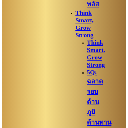
พลัส
Think
Smart,
Grow
Strong
Think
Smart,
Grow
Strong
5Q:
ฉลาด
รอบ
ด้าน
ภูมิ
ต้านทาน