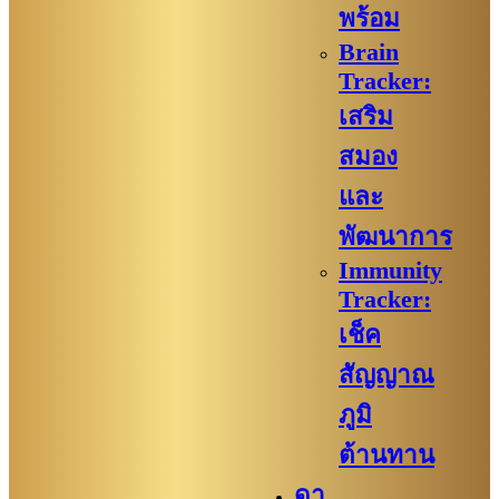
พร้อม
Brain
Tracker:
เสริม
สมอง
และ
พัฒนาการ
Immunity
Tracker:
เช็ค
สัญญาณ
ภูมิ
ต้านทาน
ดา