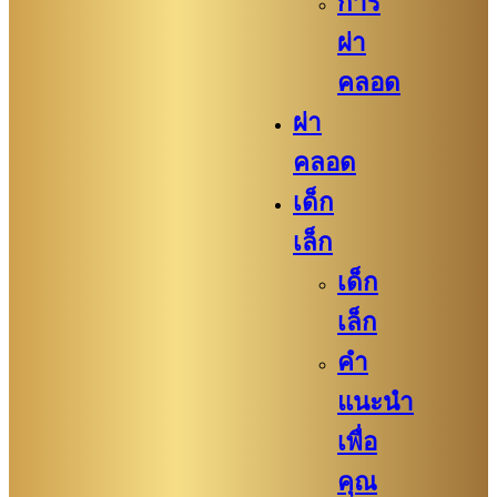
การ
ผ่า
คลอด
ผ่า
คลอด
เด็ก
เล็ก
เด็ก
เล็ก
คำ
แนะนำ
เพื่อ
คุณ