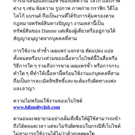
การนำเสนอและเนื้อหาของบทความ โลโก้ และภาพ
ต่าง ๆ เช่น ข้อความ รูปภาพ ภาพถ่าย กราฟิก วิดีโอ
โลโก้ แบรนด์ ถือเป็นงานที่ได้รับการคุ้มครองตาม
กฎหมายทรัพย์สินทางปัญญา งานเหล่านี้เป็น
ทรัพย์สินของ Danone แต่เพียงผู้เดียวหรืออยู่ภายใต้
สัญญาอนุญาตจากบุคคลที่สาม
การใช้งาน ทำซ้ำ เผยแพร่ แจกจ่าย ดัดแปลง แปล
ทั้งหมดหรือบางส่วนของเนื้อหาเว็บไซต์นี้ในสื่อหรือ
วิธีการใด ๆ รวมถึงการขาย เผยแพร่ซ้ำ หรือการกระ
ทำใด ๆ ที่ทำให้เนื้อหานี้พร้อมใช้งานแก่บุคคลที่สาม
ถือเป็นการละเมิดลิขสิทธิ์และจะต้องรับผิดทางแพ่ง
และอาญา
ความไม่พร้อมใช้งานของเว็บไซต์
www.hifamilyclub.com
ดานอนจะพยายามอย่างเต็มที่เพื่อให้ผู้ใช้สามารถเข้า
ถึงได้ตลอดเวลา แต่จะไม่รับผิดชอบในกรณีที่เว็บไซต์
ไม่สามารถใช้งานได้ไม่ว่าด้วยเหตุผลใด