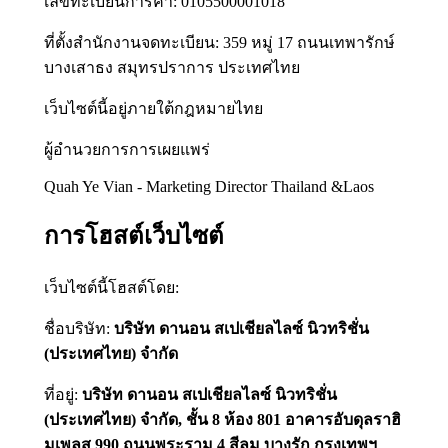
เลขทะเบียนการค้า: 0105500001018
ที่ตั้งสำนักงานจดทะเบียน: 359 หมู่ 17 ถนนเทพารักษ์
บางเสาธง สมุทรปราการ ประเทศไทย
เว็บไซต์นี้อยู่ภายใต้กฎหมายไทย
ผู้อำนวยการการเผยแพร่
Quah Ye Vian - Marketing Director Thailand &Laos
การโฮสต์เว็บไซต์
เว็บไซต์นี้โฮสต์โดย:
ชื่อบริษัท:
บริษัท ดานอน สเปเชียลไลซ์ นิวทริชั่น
(ประเทศไทย) จำกัด
ที่อยู่:
บริษัท ดานอน สเปเชียลไลซ์ นิวทริชั่น
(ประเทศไทย) จำกัด, ชั้น 8 ห้อง 801 อาคารอับดุลราฮิ
มเพลส 990 ถนนพระราม 4 สีลม บางรัก กรุงเทพฯ