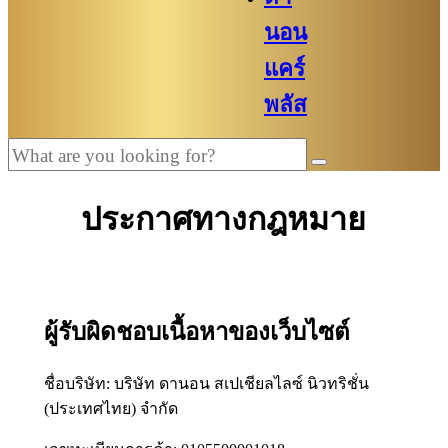
นอน
แคร์
พลัส
ประกาศทางกฎหมาย
ผู้รับผิดชอบเนื้อหาของเว็บไซต์
ชื่อบริษัท: บริษัท ดานอน สเปเชียลไลซ์ นิวทริชั่น
(ประเทศไทย) จำกัด