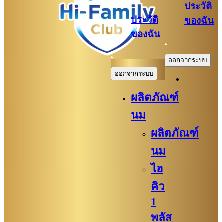
ประวัติ
ประวัติ
ของฉัน
ของฉัน
.
.
ออกจากระบบ
ออกจากระบบ
ผลิตภัณฑ์
นม
ผลิตภัณฑ์
นม
ไฮ
คิว
1
พลัส