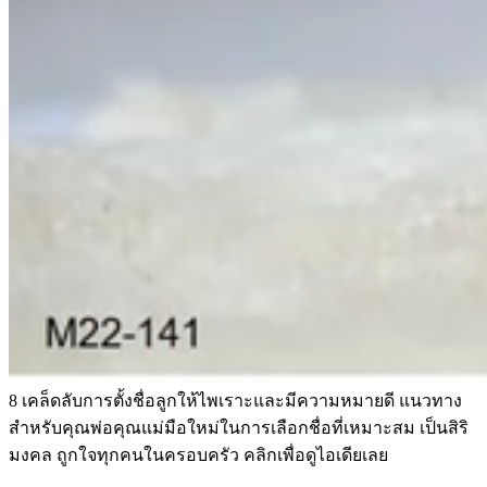
8 เคล็ดลับการตั้งชื่อลูกให้ไพเราะและมีความหมายดี แนวทาง
สำหรับคุณพ่อคุณแม่มือใหม่ในการเลือกชื่อที่เหมาะสม เป็นสิริ
มงคล ถูกใจทุกคนในครอบครัว คลิกเพื่อดูไอเดียเลย