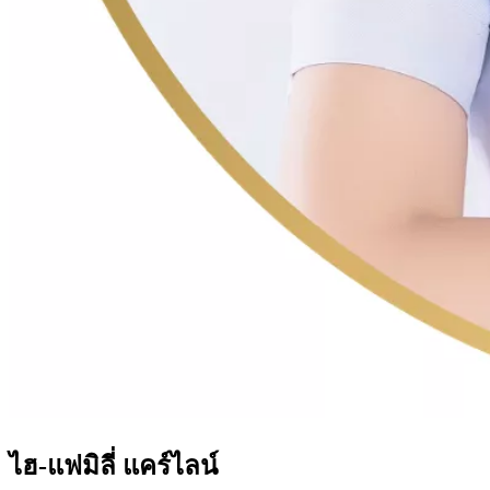
ไฮ-แฟมิลี่ แคร์ไลน์