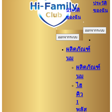
ประวัติ
ประวัติ
ของฉัน
ของฉัน
.
.
ออกจากระบบ
ออกจากระบบ
ผลิตภัณฑ์
นม
ผลิตภัณฑ์
นม
ไฮ
คิว
1
พลัส