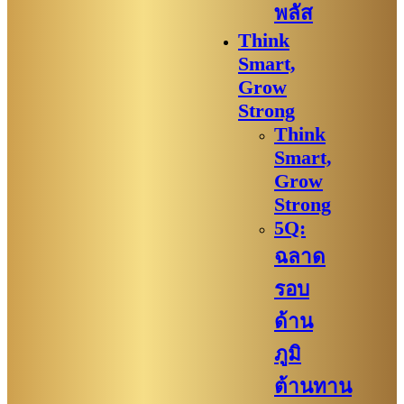
พลัส
Think
Smart,
Grow
Strong
Think
Smart,
Grow
Strong
5Q:
ฉลาด
รอบ
ด้าน
ภูมิ
ต้านทาน