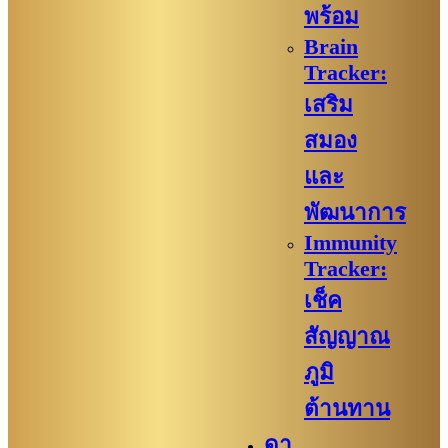
พร้อม
Brain
Tracker:
เสริม
สมอง
และ
พัฒนาการ
Immunity
Tracker:
เช็ค
สัญญาณ
ภูมิ
ต้านทาน
ดา