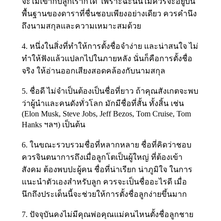
จะไม่เข้ากับลูกเราก็ได้ เพราะฉะนั้นไม่ควรจะอยู่บน
พื้นฐานของดาราที่ชื่นชอบเพียงอย่างเดียว ควรคำนึง
ถึงนามสกุลและความเหมาะสมด้วย
4. หนึ่งในสิ่งที่ทำให้การตั้งชื่อจำง่าย และน่าสนใจ ไม่
ทำให้ฟังแล้วแปลกไปในภายหลัง นั่นก็คือการตั้งชื่อ
จริง ให้อ่านออกเสียงสอดคล้องกับนามสกุล
5. ชื่อดี ไม่จำเป็นต้องเป็นชื่อที่ยาว ถ้าคุณสังเกตจะพบ
ว่าผู้นำและคนดังทั่วโลก มักมีชื่อที่สั้น ทั้งสิ้น เช่น
(Elon Musk, Steve Jobs, Jeff Bezos, Tom Cruise, Tom
Hanks ฯลฯ) เป็นต้น
6. ในขณะรวบรวมชื่อที่หลากหลาย ชื่อที่คิดว่าชอบ
ควรจินตนาการถึงเมื่อลูกโตเป็นผู้ใหญ่ ที่ต้องเข้า
สังคม ต้องพบปะผู้คน ชื่อที่น่าเรียก น่าภูมิใจ ในการ
แนะนำตัวเองสำหรับลูก ควรจะเป็นชื่ออะไรดี เมื่อ
นึกถึงประเด็นนี้จะช่วยให้การตั้งชื่อลูกง่ายขึ้นมาก
7. ปัจจุบันคงไม่มีคุณพ่อคุณแม่คนไหนตั้งชื่อลูกชาย