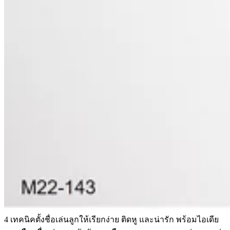
4 เทคนิคตั้งชื่อเล่นลูกให้เรียกง่าย ติดหู และน่ารัก พร้อมไอเดีย