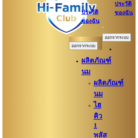
ประวัติ
ประวัติ
ของฉัน
ของฉัน
.
.
ออกจากระบบ
ออกจากระบบ
ผลิตภัณฑ์
นม
ผลิตภัณฑ์
นม
ไฮ
คิว
1
พลัส