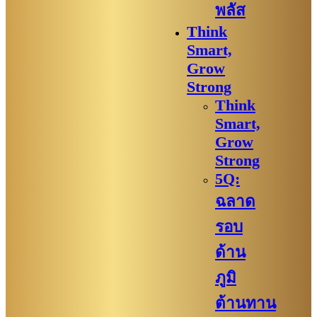
พลัส
Think
Smart,
Grow
Strong
Think
Smart,
Grow
Strong
5Q:
ฉลาด
รอบ
ด้าน
ภูมิ
ต้านทาน