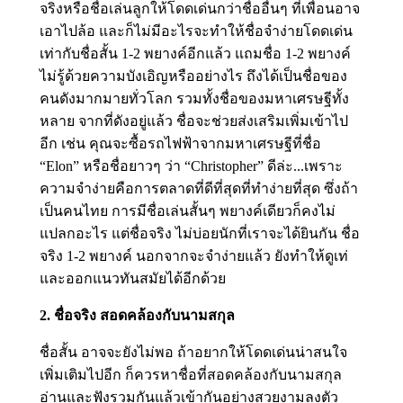
จริงหรือชื่อเล่นลูกให้โดดเด่นกว่าชื่ออื่นๆ ที่เพื่อนอาจ
เอาไปล้อ และก็ไม่มีอะไรจะทำให้ชื่อจำง่ายโดดเด่น
เท่ากับชื่อสั้น 1-2 พยางค์อีกแล้ว แถมชื่อ 1-2 พยางค์
ไม่รู้ด้วยความบังเอิญหรืออย่างไร ถึงได้เป็นชื่อของ
คนดังมากมายทั่วโลก รวมทั้งชื่อของมหาเศรษฐีทั้ง
หลาย จากที่ดังอยู่แล้ว ชื่อจะช่วยส่งเสริมเพิ่มเข้าไป
อีก เช่น คุณจะซื้อรถไฟฟ้าจากมหาเศรษฐีที่ชื่อ
“Elon” หรือชื่อยาวๆ ว่า “Christopher” ดีล่ะ...เพราะ
ความจำง่ายคือการตลาดที่ดีที่สุดที่ทำง่ายที่สุด ซึ่งถ้า
เป็นคนไทย การมีชื่อเล่นสั้นๆ พยางค์เดียวก็คงไม่
แปลกอะไร แต่ชื่อจริง ไม่บ่อยนักที่เราจะได้ยินกัน ชื่อ
จริง 1-2 พยางค์ นอกจากจะจำง่ายแล้ว ยังทำให้ดูเท่
และออกแนวทันสมัยได้อีกด้วย
2. ชื่อจริง สอดคล้องกับนามสกุล
ชื่อสั้น อาจจะยังไม่พอ ถ้าอยากให้โดดเด่นน่าสนใจ
เพิ่มเติมไปอีก ก็ควรหาชื่อที่สอดคล้องกับนามสกุล
อ่านและฟังรวมกันแล้วเข้ากันอย่างสวยงามลงตัว