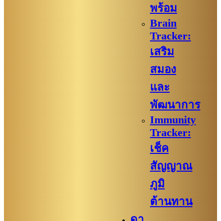
พร้อม
Brain
Tracker:
เสริม
สมอง
และ
พัฒนาการ
Immunity
Tracker:
เช็ค
สัญญาณ
ภูมิ
ต้านทาน
ดา