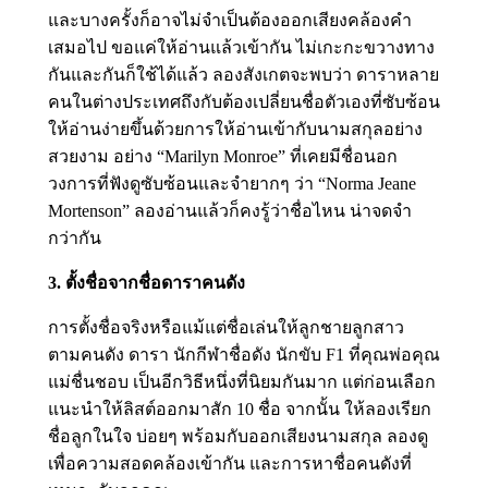
และบางครั้งก็อาจไม่จำเป็นต้องออกเสียงคล้องคำ
เสมอไป ขอแค่ให้อ่านแล้วเข้ากัน ไม่เกะกะขวางทาง
กันและกันก็ใช้ได้แล้ว ลองสังเกตจะพบว่า ดาราหลาย
คนในต่างประเทศถึงกับต้องเปลี่ยนชื่อตัวเองที่ซับซ้อน
ให้อ่านง่ายขึ้นด้วยการให้อ่านเข้ากับนามสกุลอย่าง
สวยงาม อย่าง “Marilyn Monroe” ที่เคยมีชื่อนอก
วงการที่ฟังดูซับซ้อนและจำยากๆ ว่า “Norma Jeane
Mortenson” ลองอ่านแล้วก็คงรู้ว่าชื่อไหน น่าจดจำ
กว่ากัน
3. ตั้งชื่อจากชื่อดาราคนดัง
การตั้งชื่อจริงหรือแม้แต่ชื่อเล่นให้ลูกชายลูกสาว
ตามคนดัง ดารา นักกีฬาชื่อดัง นักขับ F1 ที่คุณพ่อคุณ
แม่ชื่นชอบ เป็นอีกวิธีหนึ่งที่นิยมกันมาก แต่ก่อนเลือก
แนะนำให้ลิสต์ออกมาสัก 10 ชื่อ จากนั้น ให้ลองเรียก
ชื่อลูกในใจ บ่อยๆ พร้อมกับออกเสียงนามสกุล ลองดู
เพื่อความสอดคล้องเข้ากัน และการหาชื่อคนดังที่