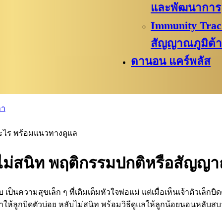
และพัฒนาการ
Immunity Track
สัญญาณภูมิต้
ดานอน แคร์พลัส
ลา
กอะไร พร้อมแนวทางดูแล
บไม่สนิท พฤติกรรมปกติหรือสัญญ
็นความสุขเล็ก ๆ ที่เติมเต็มหัวใจพ่อแม่ แต่เมื่อเห็นเจ้าตัวเล็กบ
ให้ลูกบิดตัวบ่อย หลับไม่สนิท พร้อมวิธีดูแลให้ลูกน้อยนอนหลับสบาย