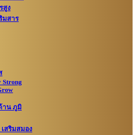
รสูง
ริมสาร
ส
 Strong
Grow
าน ภูมิ
: เสริมสมอง