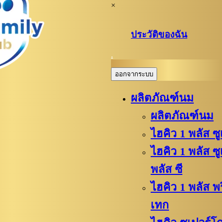
×
ประวัติของฉัน
.
ออกจากระบบ
ผลิตภัณฑ์นม
ผลิตภัณฑ์นม
ไฮคิว 1 พลัส ซ
ไฮคิว 1 พลัส ซ
พลัส ซี
ไฮคิว​ 1 พลัส 
เทก