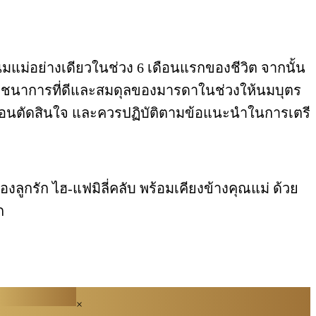
แม่อย่างเดียวในช่วง 6 เดือนแรกของชีวิต จากนั้น
บโภชนาการที่ดีและสมดุลของมารดาในช่วงให้นมบุตร
พก่อนตัดสินใจ และควรปฏิบัติตามข้อแนะนำในการเตรี
ูกรัก ไฮ-แฟมิลี่คลับ พร้อมเคียงข้างคุณแม่ ด้วย
ก
×