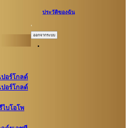
ประวัติของฉัน
.
ออกจากระบบ
ูเปอร์โกลด์
ูเปอร์โกลด์
พรีไบโอโพ