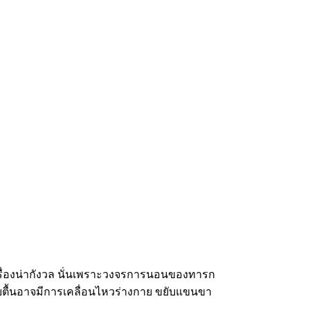
รื่องน่ากังวล นั่นเพราะวงจรการนอนของทารก
งหลับตื้นอาจมีการเคลื่อนไหวร่างกาย ขยับแขนขา