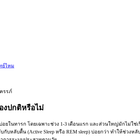
ทย์ไหม
ครรภ์
่องปกติหรือไม่
่อยในทารก โดยเฉพาะช่วง 1-3 เดือนแรก และส่วนใหญ่มักไม่ใช่เ
สลับกับหลับตื้น (Active Sleep หรือ REM sleep) บ่อยกว่า ทำให้ช่ว
งพัฒนาการระบบประสาทตามวัย