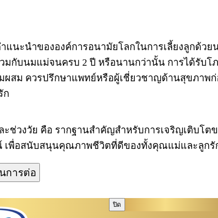
นคำแนะนำขององค์การอนามัยโลกในการเลี้ยงลูกด้วยนม
ร่วมกับนมแม่จนครบ 2 ปี หรือนานกว่านั้น การได้รั
ใช้นมผสม ควรปรึกษาแพทย์หรือผู้เชี่ยวชาญด้านสุขภา
รัก
ะช่วงวัย คือ รากฐานสำคัญสำหรับการเจริญเติบโตของล
ื่อสนับสนุนคุณภาพชีวิตที่ดีของทั้งคุณแม่และลูกรั
ินการต่อ
ปิด