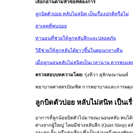
เลือกอ่านตามหัวข้อที่ต้องการ
ลูกบิดตัวบ่อย หลับไม่สนิท เป็นเรื่องปกติหรือไม่
สาเหตุที่พบบ่อย
ท่านอนที่ช่วยให้ลูกหลับลึกและปลอดภัย
วิธีช่วยให้ลูกหลับได้ยาวขึ้นในตอนกลางคืน
เมื่อลูกนอนหลับไม่สนิทเป็นเวลานาน ควรพบแพ
ตรวจสอบบทความโดย:
รุ่งทิวา สุลักษณานนท์
พยาบาลศาสตรบัณฑิต การพยาบาลและการผดุง
ลูกบิดตัวบ่อย หลับไม่สนิท เป็นเรื
อาการที่ลูกน้อยบิดตัวไปมาขณะนอนหลับ พบได้บ
ต่างจากผู้ใหญ่ โดยมีช่วงหลับลึก (Quiet Sleep) 
กระตุก ยิ้ม หรือส่งเสียง ซึ่งเป็นส่วนหนึ่งขอ