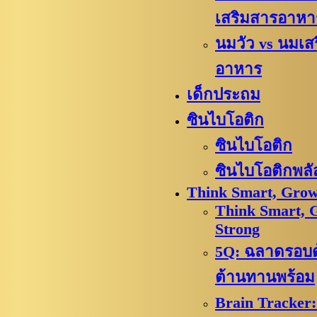
เสริมสารอาหา
นมวัว vs นมเส
อาหาร
เด็กประถม
ซินไบโอติก
ซินไบโอติก
ซินไบโอติกพลั
Think Smart, Grow
Think Smart, 
Strong
5Q: ฉลาดรอบด้
ต้านทานพร้อม
Brain Tracker