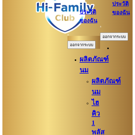
ประวัติ
ประวัติ
ของฉัน
ของฉัน
.
.
ออกจากระบบ
ออกจากระบบ
ผลิตภัณฑ์
นม
ผลิตภัณฑ์
นม
ไฮ
คิว
1
พลัส