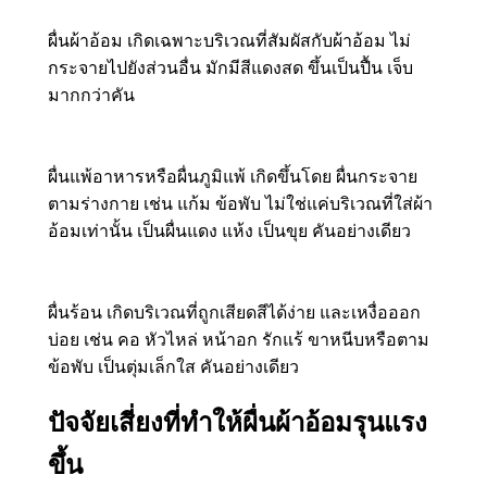
ผื่นผ้าอ้อม เกิดเฉพาะบริเวณที่สัมผัสกับผ้าอ้อม ไม่
กระจายไปยังส่วนอื่น มักมีสีแดงสด ขึ้นเป็นปื้น เจ็บ
มากกว่าคัน
ผื่นแพ้อาหารหรือผื่นภูมิแพ้ เกิดขึ้นโดย ผื่นกระจาย
ตามร่างกาย เช่น แก้ม ข้อพับ ไม่ใช่แค่บริเวณที่ใส่ผ้า
อ้อมเท่านั้น เป็นผื่นแดง แห้ง เป็นขุย คันอย่างเดียว
ผื่นร้อน เกิดบริเวณที่ถูกเสียดสีได้ง่าย และเหงื่อออก
บ่อย เช่น คอ หัวไหล่ หน้าอก รักแร้ ขาหนีบหรือตาม
ข้อพับ เป็นตุ่มเล็กใส คันอย่างเดียว
ปัจจัยเสี่ยงที่ทำให้ผื่นผ้าอ้อมรุนแรง
ขึ้น