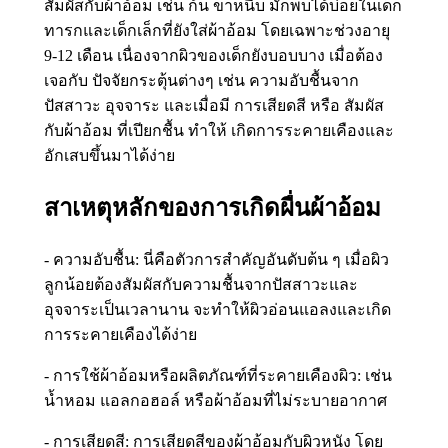
สัมผัสกับผ้าอ้อม เช่น ก้น ขาหนีบ มักพบได้บ่อยในเด็ก
ทารกและเด็กเล็กที่ยังใส่ผ้าอ้อม โดยเฉพาะช่วงอายุ
9-12 เดือน เนื่องจากผิวของเด็กยังบอบบาง เมื่อต้อง
เจอกับ ปัจจัยกระตุ้นต่างๆ เช่น ความอับชื้นจาก
ปัสสาวะ อุจจาระ และเมื่อมี การเสียดสี หรือ สัมผัส
กับผ้าอ้อม ที่เปียกชื้น ทำให้ เกิดการระคายเคืองและ
อักเสบขึ้นมาได้ง่าย
สาเหตุหลักของการเกิดผื่นผ้าอ้อม
- ความอับชื้น: นี่คือตัวการสำคัญอันดับต้น ๆ เมื่อผิว
ลูกน้อยต้องสัมผัสกับความชื้นจากปัสสาวะและ
อุจจาระเป็นเวลานาน จะทำให้ผิวอ่อนแอลงและเกิด
การระคายเคืองได้ง่าย
- การใช้ผ้าอ้อมหรือผลิตภัณฑ์ที่ระคายเคืองผิว: เช่น
น้ำหอม แอลกอฮอล์ หรือผ้าอ้อมที่ไม่ระบายอากาศ
- การเสียดสี: การเสียดสีของผ้าอ้อมกับผิวหนัง โดย