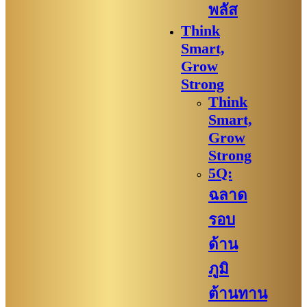
พลัส
Think
Smart,
Grow
Strong
Think
Smart,
Grow
Strong
5Q:
ฉลาด
รอบ
ด้าน
ภูมิ
ต้านทาน