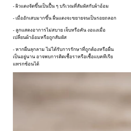
- ผิวแดงจัดขึ้นเป็นปื้น ๆ บริเวณที่สัมผัสกับผ้าอ้อม
- เมื่ออักเสบมากขึ้น ผื่นแดงจะขยายจนเป็นรอยถลอก
- ลูกแสดงอาการไม่สบาย เจ็บหรือคัน งอแงเมื่อ
เปลี่ยนผ้าอ้อมหรือถูกสัมผัส
- หากผื่นลุกลาม ไม่ได้รับการรักษาที่ถูกต้องหรือผื่น
เป็นอยู่นาน อาจพบการติดเชื้อราหรือเชื้อแบคทีเรีย
แทรกซ้อนได้