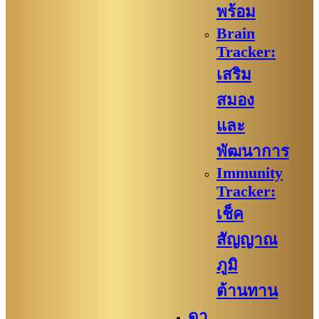
พร้อม
Brain
Tracker:
เสริม
สมอง
และ
พัฒนาการ
Immunity
Tracker:
เช็ค
สัญญาณ
ภูมิ
ต้านทาน
ดา