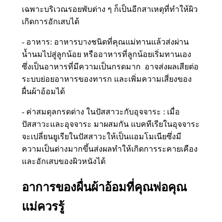
เฉพาะบริเวณรอยพับต่าง ๆ ก็เป็นอีกสาเหตุที่ทำให้ผิว
เกิดการอักเสบได้
- อาหาร: อาหารบางชนิดที่คุณแม่ทานแล้วส่งผ่าน
น้ำนมไปสู่ลูกน้อย หรืออาหารที่ลูกน้อยเริ่มทานเอง
ซึ่งเป็นอาหารที่มีความเป็นกรดมาก อาจส่งผลเสียต่อ
ระบบย่อยอาหารของทารก และเพิ่มความเสี่ยงของ
ผื่นผ้าอ้อมได้
- ค่าสมดุลกรดด่าง ในปัสสาวะกับอุจจาระ : เมื่อ
ปัสสาวะและอุจจาระ มาผสมกัน แบคทีเรียในอุจจาระ
จะเปลี่ยนยูเรียในปัสสาวะให้เป็นแอมโมเนียซึ่งมี
ความเป็นด่างมากขึ้นส่งผลทำให้เกิดการระคายเคือง
และอักเสบของผิวหนังได้
อาการของผื่นผ้าอ้อมที่คุณพ่อคุณ
แม่ควรรู้