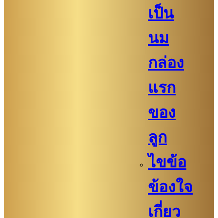
เป็น
นม
กล่อง
แรก
ของ
ลูก
ไขข้อ
ข้องใจ
เกี่ยว