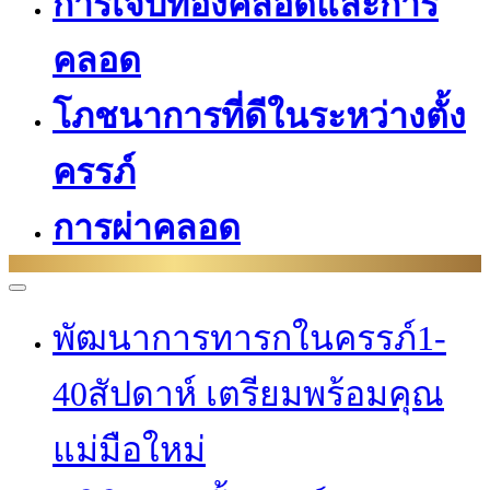
การเจ็บท้องคลอดและการ
คลอด
โภชนาการที่ดีในระหว่างตั้ง
ครรภ์
การผ่าคลอด
พัฒนาการทารกในครรภ์1-
40สัปดาห์ เตรียมพร้อมคุณ
แม่มือใหม่