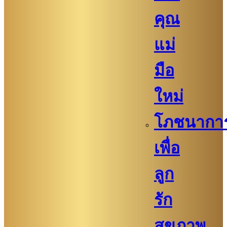
คุณ
แม่
มือ
ใหม่
โภชนากา
เพื่อ
ลูก
รัก
สุขภาพ