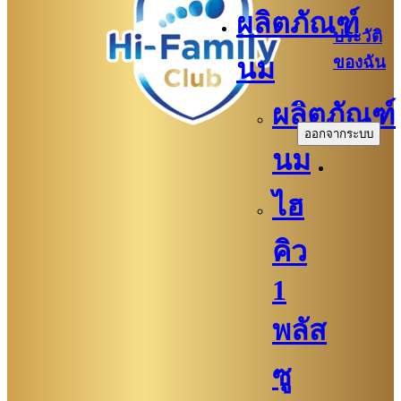
ผลิตภัณฑ์
ประวัติ
ของฉัน
นม
.
ผลิตภัณฑ์
ออกจากระบบ
นม
ไฮ
คิว
1
พลัส
ซู