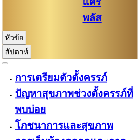
แคร์
พลัส
หัวข้อ
สัปดาห์
การเตรียมตัวตั้งครรภ์
ปัญหาสุขภาพช่วงตั้งครรภ์ที่
พบบ่อย
โภชนาการและสุขภาพ